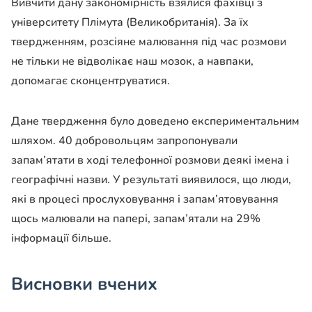
Вивчити дану закономірність взялися фахівці з
університету Плімута (Великобританія). За їх
твердженням, розсіяне малювання під час розмови
не тільки не відволікає наш мозок, а навпаки,
допомагає сконцентруватися.
Дане твердження було доведено експериментальним
шляхом. 40 добровольцям запропонували
запам’ятати в ході телефонної розмови деякі імена і
географічні назви. У результаті виявилося, що люди,
які в процесі прослуховування і запам’ятовування
щось малювали на папері, запам’ятали на 29%
інформації більше.
Висновки вчених