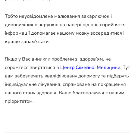
Тобто неусвідомлене малювання закарлючок і
дивовижних візерунків на папері під час сприйняття
інформації допомагає нашому мозку зосередитися і
краще запам’ятати.
Якщо у Вас виникли проблеми зі здоров’ям, не
соромтеся звертатися в
Центр Сімейної Медицини
. Тут
вам забезпечать кваліфіковану допомогу та підберуть
індивідуальне лікування, спрямоване на покращення
вашого стану здоров’я. Ваше благополуччя є нашим
пріоритетом.