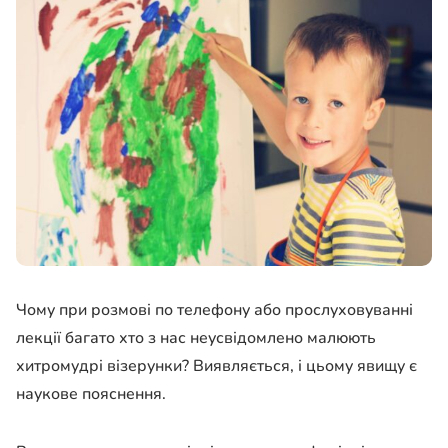
Чому при розмові по телефону або прослуховуванні
лекції багато хто з нас неусвідомлено малюють
хитромудрі візерунки? Виявляється, і цьому явищу є
наукове пояснення.