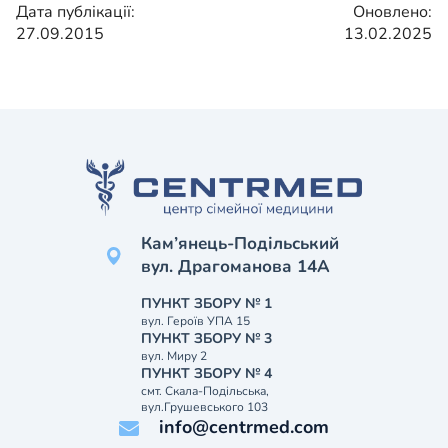
Дата публікації:
Оновлено:
27.09.2015
13.02.2025
Кам’янець-Подільський
вул. Драгоманова 14А
ПУНКТ ЗБОРУ № 1
вул. Героїв УПА 15
ПУНКТ ЗБОРУ № 3
вул. Миру 2
ПУНКТ ЗБОРУ № 4
смт. Скала-Подільська,
вул.Грушевського 103
info@centrmed.com