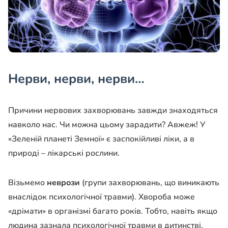
Нерви, нерви, нерви…
Причини нервових захворювань завжди знаходяться
навколо нас. Чи можна цьому зарадити? Авжеж! У
«Зеленій планеті Земної» є заспокійливі ліки, а в
природі – лікарські рослини.
Візьмемо
неврози
(групи захворювань, що виникають
внаслідок психологічної травми). Хвороба може
«дрімати» в організмі багато років. Тобто, навіть якщо
людина зазнала психологічної травми в дитинстві,