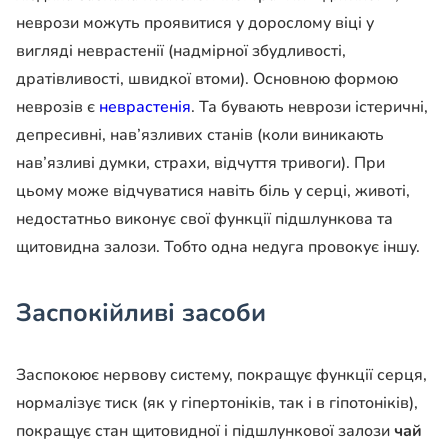
неврози можуть проявитися у дорослому віці у
вигляді неврастенії (надмірної збудливості,
дратівливості, швидкої втоми). Основною формою
неврозів є
неврастенія
. Та бувають неврози істеричні,
депресивні, нав’язливих станів (коли виникають
нав’язливі думки, страхи, відчуття тривоги). При
цьому може відчуватися навіть біль у серці, животі,
недостатньо виконує свої функції підшлункова та
щитовидна залози. Тобто одна недуга провокує іншу.
Заспокійливі засоби
Заспокоює нервову систему, покращує функції серця,
нормалізує тиск (як у гіпертоніків, так і в гіпотоніків),
покращує стан щитовидної і підшлункової залози
чай