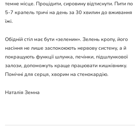
темне місце. Процідити, сировину відтиснути. Пити по
5-7 крапель тричі на день за 30 хвилин до вживання
їжі.
Обідній стіл має бути «зеленим». Зелень кропу, його
насіння не лише заспокоюють нервову систему, а й
покращують функції шлунка, печінки, підшлункової
залози, допоможуть краще працювати кишківнику.
Помічні для серця, хворим на стенокардію.
Наталія Земна