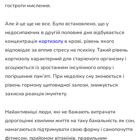
гостроти мислення.
Але й це ще не все. Було встановлено, що у
недосипаючих в другій половині дня відбувається
концентрація
кортизолу
в крові, рівень якого
відповідає за вплив стресу на психіку. Такий рівень
кортизолу характерний для старіючого організму і
асоціюється із зростанням інсулінного опору і
погіршення пам’яті. При недоліку сну змінюється і
рівень гормону щитовидної залози, знижується
захисна реакція імунітету.
Найактивніші люди, які не бажають витрачати
дорогоцінні хвилини життя на таку банальність як сон,
намагаються підтримувати свою форму і самопочуття
фітнесом, прийомом вітамінів, правильним