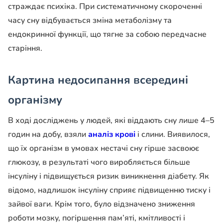
страждає психіка. При систематичному скороченні
часу сну відбувається зміна метаболізму та
ендокринної функції, що тягне за собою передчасне
старіння.
Картина недосипання всередині
організму
В ході досліджень у людей, які віддають сну лише 4–5
годин на добу, взяли
аналіз крові
і слини. Виявилося,
що їх організм в умовах нестачі сну гірше засвоює
глюкозу, в результаті чого виробляється більше
інсуліну і підвищується ризик виникнення діабету. Як
відомо, надлишок інсуліну сприяє підвищенню тиску і
зайвої ваги. Крім того, було відзначено зниження
роботи мозку, погіршення пам’яті, кмітливості і