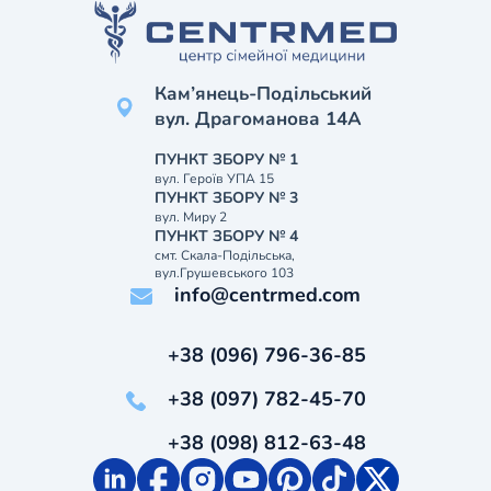
Кам’янець-Подільський
вул. Драгоманова 14А
ПУНКТ ЗБОРУ № 1
вул. Героїв УПА 15
ПУНКТ ЗБОРУ № 3
вул. Миру 2
ПУНКТ ЗБОРУ № 4
смт. Скала-Подільська,
вул.Грушевського 103
info@centrmed.com
+38 (096) 796-36-85
+38 (097) 782-45-70
+38 (098) 812-63-48