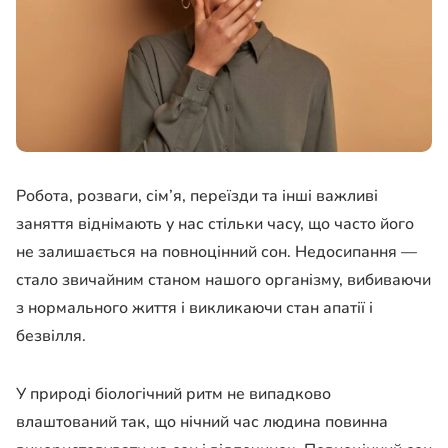
Робота, розваги, сім’я, переїзди та інші важливі
заняття віднімають у нас стільки часу, що часто його
не залишається на повноцінний сон. Недосипання —
стало звичайним станом нашого організму, вибиваючи
з нормального життя і викликаючи стан апатії і
безвілля.
У природі біологічний ритм не випадково
влаштований так, що нічний час людина повинна