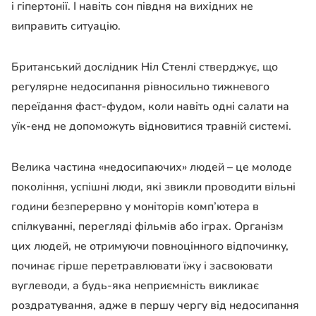
і гіпертонії. І навіть сон півдня на вихідних не
виправить ситуацію.
Британський дослідник Ніл Стенлі стверджує, що
регулярне недосипання рівносильно тижневого
переїдання фаст-фудом, коли навіть одні салати на
уїк-енд не допоможуть відновитися травній системі.
Велика частина «недосипаючих» людей – це молоде
покоління, успішні люди, які звикли проводити вільні
години безперервно у моніторів комп’ютера в
спілкуванні, перегляді фільмів або іграх. Організм
цих людей, не отримуючи повноцінного відпочинку,
починає гірше перетравлювати їжу і засвоювати
вуглеводи, а будь-яка неприємність викликає
роздратування, адже в першу чергу від недосипання