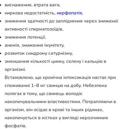
виснаження, втрата ваги,
ниркова недостатність,
нерфопатія,
зниження здатності до запліднення через зниженої
активності сперматозоїдів,
зниження потенції,
анемія, зниження імунітету,
розвиток синдрому сатурнізму,
зменшення кількості цинку, селену і кальцію в
організмі.
Встановлено, що хронічна інтоксикація настає при
споживанні 1–8 мг свинцю на добу. Небезпека
полягає в тому, що свинець володіє
накопичувальними властивостями. Потрапляючи в
організм, він осідає в крові та інших рідинах,
накопичується в кістках у вигляді нерозчинних
фосфатів.