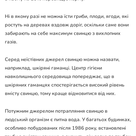
Ні в якому разі не можна їсти гриби, плоди, ягоди, які
ростуть на деревах вздовж доріг, оскільки саме вони
забирають на себе максимум свинцю з вихлопних
газів.
Серед неїстівних джерел свинцю можна назвати,
наприклад, шкіряні гаманці. Центр гігієни
навколишнього середовища попереджає, що в
шкіряних гаманцях спостерігається високий рівень
вмісту свинцю, тому краще відмовитися від них.
Потужним джерелом потрапляння свинцю в
людський організм є питна вода. У багатьох будинках,
особливо побудованих після 1986 року, встановлені