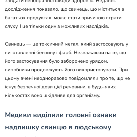
завдати непоправної шкоди здоров’ю. Недавнє
дослідження показало, що свинець, що міститься в
багатьох продуктах, може стати причиною втрати
слуху. І це тільки один з можливих наслідків.
Свинець — це токсичний метал, який застосовують у
виготовленні бензину і фарб. Незважаючи на те, що
його застосування було заборонено урядом,
виробники продовжують його використовувати. При
цьому вчені неодноразово повідомляли про те, що не
існує безпечної дози цієї речовини, в будь-яких
кількостях воно шкідливе для організму.
Медики виділили головні ознаки
надлишку свинцю в людському