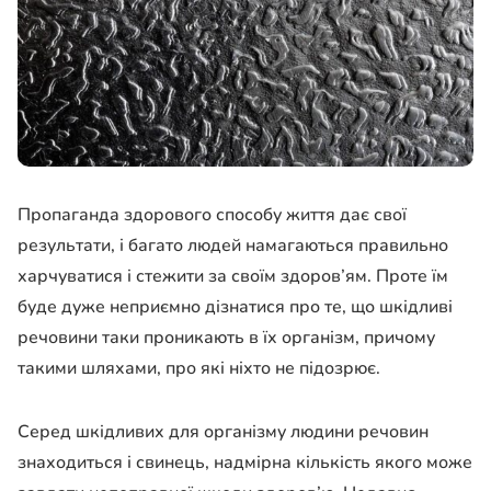
Пропаганда здорового способу життя дає свої
результати, і багато людей намагаються правильно
харчуватися і стежити за своїм здоров’ям. Проте їм
буде дуже неприємно дізнатися про те, що шкідливі
речовини таки проникають в їх організм, причому
такими шляхами, про які ніхто не підозрює.
Серед шкідливих для організму людини речовин
знаходиться і свинець, надмірна кількість якого може