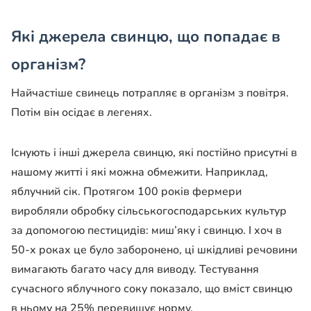
Які джерела свинцю, що попадає в
організм?
Найчастіше свинець потрапляє в організм з повітря.
Потім він осідає в легенях.
Існують і інші джерела свинцю, які постійно присутні в
нашому житті і які можна обмежити. Наприклад,
яблучний сік. Протягом 100 років фермери
виробляли обробку сільськогосподарських культур
за допомогою пестицидів: миш’яку і свинцю. І хоч в
50-х роках це було заборонено, ці шкідливі речовини
вимагають багато часу для виводу. Тестування
сучасного яблучного соку показало, що вміст свинцю
в ньому на 25% перевищує норму.