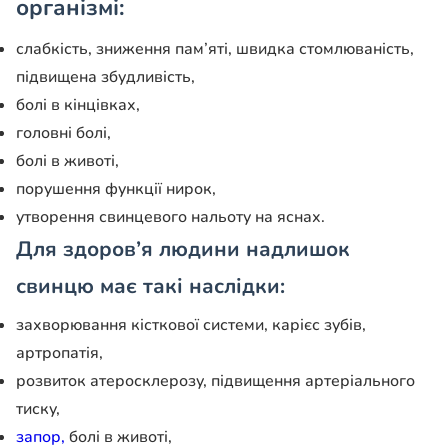
організмі:
слабкість, зниження пам’яті, швидка стомлюваність,
підвищена збудливість,
болі в кінцівках,
головні болі,
болі в животі,
порушення функції нирок,
утворення свинцевого нальоту на яснах.
Для здоров’я людини надлишок
свинцю має такі наслідки:
захворювання кісткової системи, карієс зубів,
артропатія,
розвиток атеросклерозу, підвищення артеріального
тиску,
запор,
болі в животі,