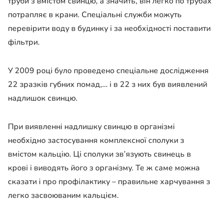
труби з вмістом свинцю, а значить, він легко по трубах
потрапляє в крани. Спеціальні служби можуть
перевірити воду в будинку і за необхідності поставити
фільтри.
У 2009 році було проведено спеціальне дослідження
22 зразків губних помад,… і в 22 з них був виявлений
надлишок свинцю.
При виявленні надлишку свинцю в організмі
необхідно застосування комплексної сполуки з
вмістом кальцію. Ці сполуки зв’язують свинець в
крові і виводять його з організму. Те ж саме можна
сказати і про профілактику – правильне харчування з
легко засвоюваним кальцієм.