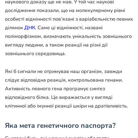
наукового доказу ще не мав. У той час наукові
дослідження показали, що на молекулярному рівні
особисті відмінності пов’язані з варіабельністю певних
ділянок
ДНК.
Саме ці відмінності, названі
поліморфізмом, визначають унікальність зовнішнього
вигляду людини, а також реакції на різні дії
зовнішнього середовища.
Які б сигнали не отримував наш організм, завжди
слідує відповідна реакція, контрольована генами.
Активність певного гена програмує синтез
відповідного білка. Це виражається у вигляді
клітинної або імунної реакції шкіри на дратівливість.
Яка мета генетичного паспорта?