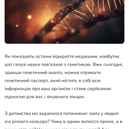
Як показують останні відкриття медицини, майбутнє
цієї галузі науки пов’язано з генетикою. Вже сьогодні,
здавши генетичний аналіз, можна отримати
генетичний паспорт, який містить в собі всю
інформацію про ваш організм і стане серйозною
підмогою для вас і лікуючого лікаря.
З дитинства ми задаємося питаннями: чому у людей
очі різного кольору? Чому в одних волосся пряме, а в