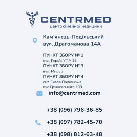
Кам’янець-Подільський
вул. Драгоманова 14А
ПУНКТ ЗБОРУ № 1
вул. Героїв УПА 15
ПУНКТ ЗБОРУ № 3
вул. Миру 2
ПУНКТ ЗБОРУ № 4
смт. Скала-Подільська,
вул.Грушевського 103
info@centrmed.com
+38 (096) 796-36-85
+38 (097) 782-45-70
+38 (098) 812-63-48