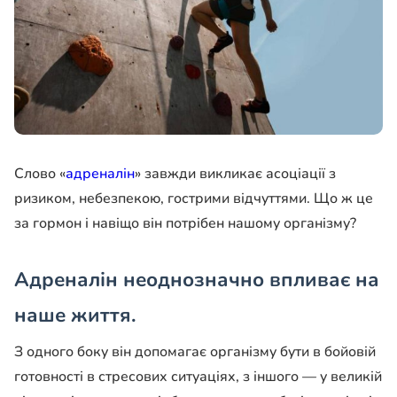
Слово «
адреналін
» завжди викликає асоціації з
ризиком, небезпекою, гострими відчуттями. Що ж це
за гормон і навіщо він потрібен нашому організму?
Адреналін неоднозначно впливає на
наше життя.
З одного боку він допомагає організму бути в бойовій
готовності в стресових ситуаціях, з іншого — у великій