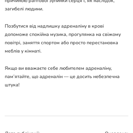
причиною раптової зупинки серця і, як наслідок,
загибелі людини.
Позбутися від надлишку адреналіну в крові
допоможе спокійна музика, прогулянка на свіжому
повітрі, заняття спортом або просто перестановка
меблів у кімнаті.
Якщо ви вважаєте себе любителем адреналіну,
пам’ятайте, що адреналін — це досить небезпечна
штука!