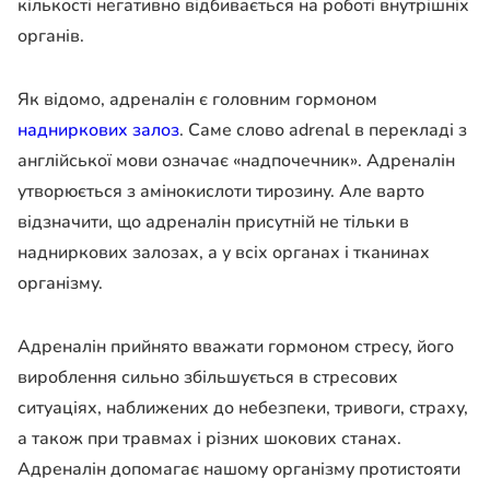
кількості негативно відбивається на роботі внутрішніх
органів.
Як відомо, адреналін є головним гормоном
надниркових залоз
. Саме слово adrenal в перекладі з
англійської мови означає «надпочечник». Адреналін
утворюється з амінокислоти тирозину. Але варто
відзначити, що адреналін присутній не тільки в
надниркових залозах, а у всіх органах і тканинах
організму.
Адреналін прийнято вважати гормоном стресу, його
вироблення сильно збільшується в стресових
ситуаціях, наближених до небезпеки, тривоги, страху,
а також при травмах і різних шокових станах.
Адреналін допомагає нашому організму протистояти