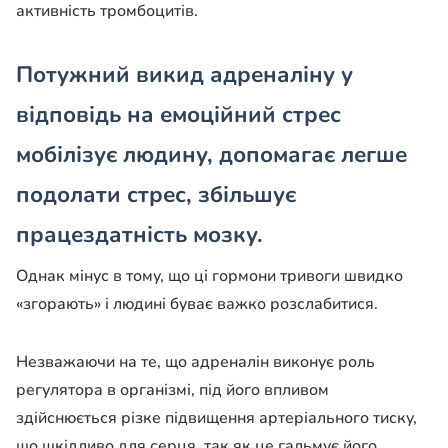
активність тромбоцитів.
Потужний викид адреналіну у
відповідь на емоційний стрес
мобілізує людину, допомагає легше
подолати стрес, збільшує
працездатність мозку.
Однак мінус в тому, що ці гормони тривоги швидко
«згорають» і людині буває важко розслабитися.
Незважаючи на те, що адреналін виконує роль
регулятора в організмі, під його впливом
здійснюється різке підвищення артеріального тиску,
що шкідливо для серця, так як це гальмує його