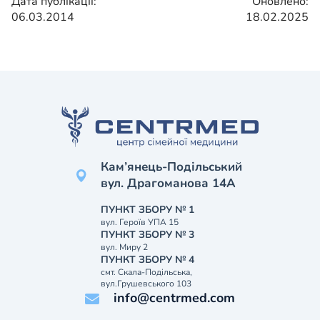
Дата публікації:
Оновлено:
06.03.2014
18.02.2025
Кам’янець-Подільський
вул. Драгоманова 14А
ПУНКТ ЗБОРУ № 1
вул. Героїв УПА 15
ПУНКТ ЗБОРУ № 3
вул. Миру 2
ПУНКТ ЗБОРУ № 4
смт. Скала-Подільська,
вул.Грушевського 103
info@centrmed.com