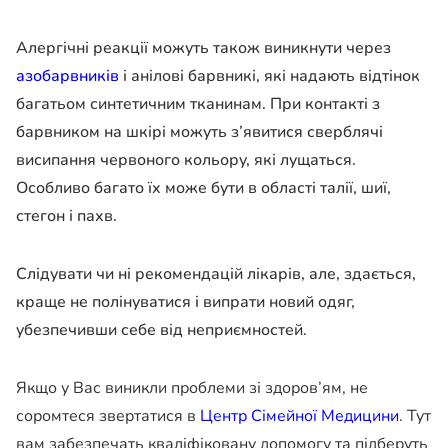
Алергічні реакції можуть також виникнути через
азобарвників
і анілові барвникі, які надають відтінок
багатьом синтетичним тканинам. При контакті з
барвником на шкірі можуть з’явитися сверблячі
висипання червоного кольору, які лущаться.
Особливо багато їх може бути в області талії, шиї,
стегон і пахв.
Слідувати чи ні рекомендацій лікарів, але, здається,
краще не полінуватися і випрати новий одяг,
убезпечивши себе від неприємностей.
Якщо у Вас виникли проблеми зі здоров’ям, не
соромтеся звертатися в
Центр Сімейної Медицини
. Тут
вам забезпечать кваліфіковану допомогу та підберуть