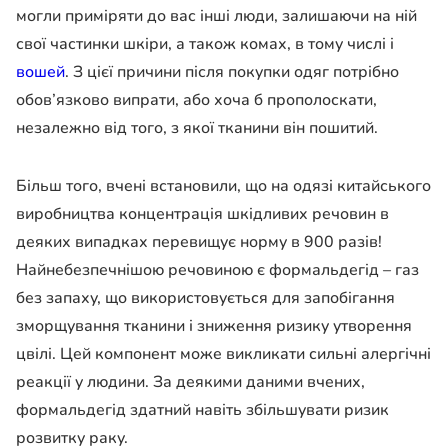
могли приміряти до вас інші люди, залишаючи на ній
свої частинки шкіри, а також комах, в тому числі і
вошей
. З цієї причини після покупки одяг потрібно
обов’язково випрати, або хоча б прополоскати,
незалежно від того, з якої тканини він пошитий.
Більш того, вчені встановили, що на одязі китайського
виробництва концентрація шкідливих речовин в
деяких випадках перевищує норму в 900 разів!
Найнебезпечнішою речовиною є формальдегід – газ
без запаху, що використовується для запобігання
зморщування тканини і зниження ризику утворення
цвілі. Цей компонент може викликати сильні алергічні
реакції у людини. За деякими даними вчених,
формальдегід здатний навіть збільшувати ризик
розвитку раку.