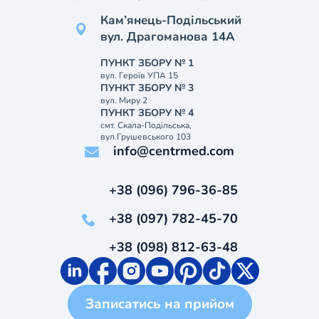
Кам’янець-Подільський
вул. Драгоманова 14А
ПУНКТ ЗБОРУ № 1
вул. Героїв УПА 15
ПУНКТ ЗБОРУ № 3
вул. Миру 2
ПУНКТ ЗБОРУ № 4
смт. Скала-Подільська,
вул.Грушевського 103
info@centrmed.com
+38 (096) 796-36-85
+38 (097) 782-45-70
+38 (098) 812-63-48
Записатись на прийом