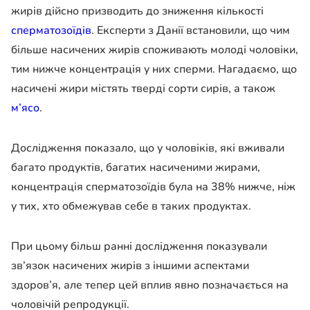
жирів дійсно призводить до зниження кількості
сперматозоїдів
. Експерти з Данії встановили, що чим
більше насичених жирів споживають молоді чоловіки,
тим нижче концентрація у них сперми. Нагадаємо, що
насичені жири містять тверді сорти сирів, а також
м’ясо
.
Дослідження показало, що у чоловіків, які вживали
багато продуктів, багатих насиченими жирами,
концентрація сперматозоїдів була на 38% нижче, ніж
у тих, хто обмежував себе в таких продуктах.
При цьому більш ранні дослідження показували
зв’язок насичених жирів з іншими аспектами
здоров’я, але тепер цей вплив явно позначається на
чоловічій репродукції.