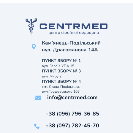
Кам’янець-Подільський
вул. Драгоманова 14А
ПУНКТ ЗБОРУ № 1
вул. Героїв УПА 15
ПУНКТ ЗБОРУ № 3
вул. Миру 2
ПУНКТ ЗБОРУ № 4
смт. Скала-Подільська,
вул.Грушевського 103
info@centrmed.com
+38 (096) 796-36-85
+38 (097) 782-45-70