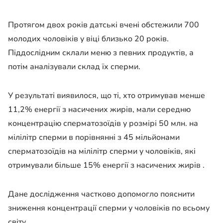
Протягом двох років датські вчені обстежили 700
молодих чоловіків у віці близько 20 років.
Піддослідним склали меню з певних продуктів, а
потім аналізували склад їх сперми.
У результаті виявилося, що ті, хто отримував менше
11,2% енергії з насичених жирів, мали середню
концентрацію сперматозоїдів у розмірі 50 млн. на
мілілітр сперми в порівнянні з 45 мільйонами
сперматозоїдів на мілілітр сперми у чоловіків, які
отримували більше 15% енергії з насичених жирів .
Дане дослідження частково допомогло пояснити
зниження концентрації сперми у чоловіків по всьому
світу.