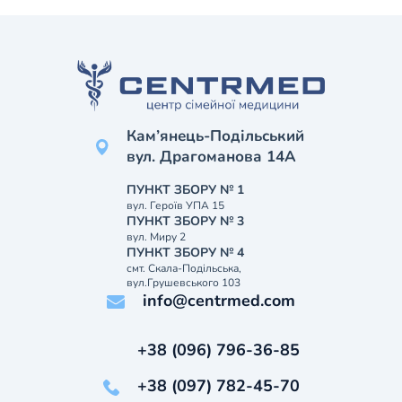
Кам’янець-Подільський
вул. Драгоманова 14А
ПУНКТ ЗБОРУ № 1
вул. Героїв УПА 15
ПУНКТ ЗБОРУ № 3
вул. Миру 2
ПУНКТ ЗБОРУ № 4
смт. Скала-Подільська,
вул.Грушевського 103
info@centrmed.com
+38 (096) 796-36-85
+38 (097) 782-45-70