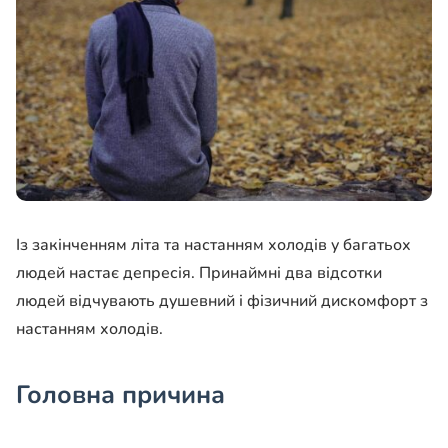
Із закінченням літа та настанням холодів у багатьох
людей настає депресія. Принаймні два відсотки
людей відчувають душевний і фізичний дискомфорт з
настанням холодів.
Головна причина