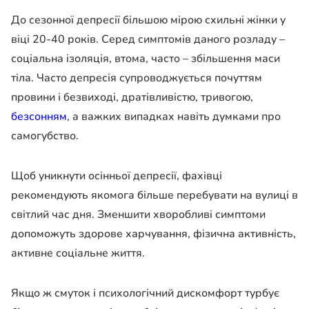
До сезонної депресії більшою мірою схильні жінки у
віці 20-40 років. Серед симптомів даного розладу –
соціальна ізоляція, втома, часто – збільшення маси
тіла. Часто депресія супроводжується почуттям
провини і безвиході, дратівливістю, тривогою,
безсонням
, а важких випадках навіть думками про
самогубство.
Щоб уникнути осінньої депресії, фахівці
рекомендують якомога більше перебувати на вулиці в
світлий час дня. Зменшити хворобливі симптоми
допоможуть здорове харчування, фізична активність,
активне соціальне життя.
Якщо ж смуток і психологічний дискомфорт турбує