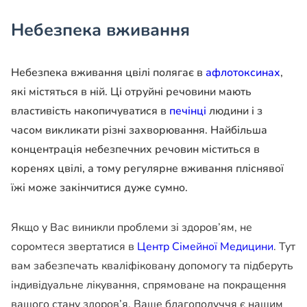
Небезпека вживання
Небезпека вживання цвілі полягає в
афлотоксинах
,
які містяться в ній. Ці отруйні речовини мають
властивість накопичуватися в
печінці
людини і з
часом викликати різні захворювання. Найбільша
концентрація небезпечних речовин міститься в
коренях цвілі, а тому регулярне вживання пліснявої
їжі може закінчитися дуже сумно.
Якщо у Вас виникли проблеми зі здоров’ям, не
соромтеся звертатися в
Центр Сімейної Медицини
. Тут
вам забезпечать кваліфіковану допомогу та підберуть
індивідуальне лікування, спрямоване на покращення
вашого стану здоров’я. Ваше благополуччя є нашим