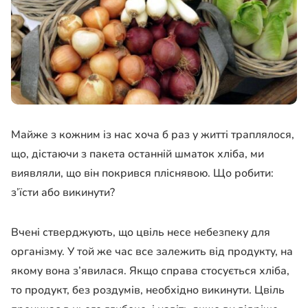
Майже з кожним із нас хоча б раз у житті траплялося,
що, дістаючи з пакета останній шматок хліба, ми
виявляли, що він покрився пліснявою. Що робити:
з’їсти або викинути?
Вчені стверджують, що цвіль несе небезпеку для
організму. У той же час все залежить від продукту, на
якому вона з’явилася. Якщо справа стосується хліба,
то продукт, без роздумів, необхідно викинути. Цвіль