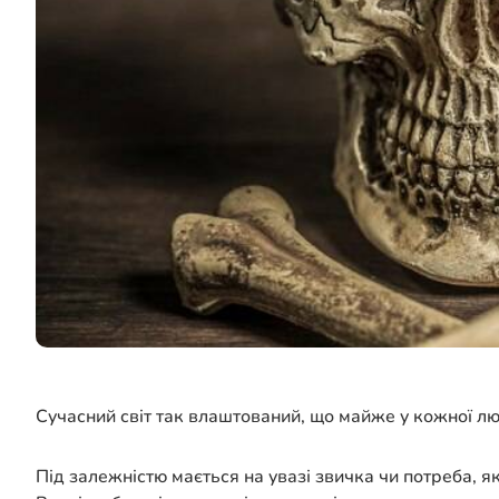
Сучасний світ так влаштований, що майже у кожної люди
Під залежністю мається на увазі звичка чи потреба, як