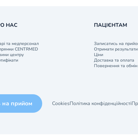
О НАС
ПАЦІЄНТАМ
арі та медперсонал
Записатись на прийо
прямки CENTRMED
Отримати результати 
ини центру
Ціни
тифікати
Доставка та оплата
Повернення та обмін
ь на прийом
Cookies
Політика конфіденційності
Пр