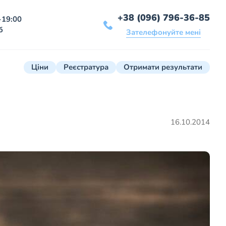
+38 (096) 796-36-85
-19:00
б
Зателефонуйте мені
Ціни
Реєстратура
Отримати результати
16.10.2014