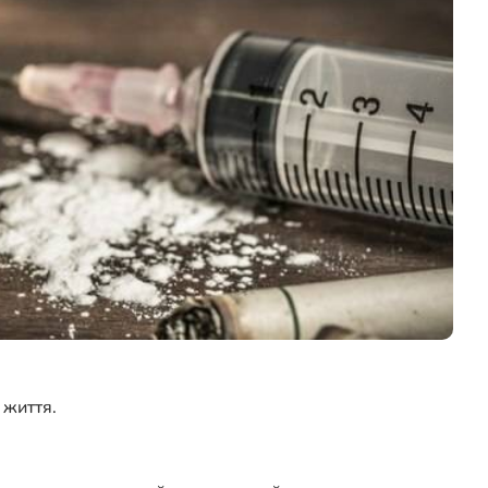
 життя.