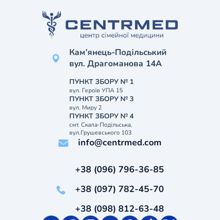
Кам’янець-Подільський
вул. Драгоманова 14А
ПУНКТ ЗБОРУ № 1
вул. Героїв УПА 15
ПУНКТ ЗБОРУ № 3
вул. Миру 2
ПУНКТ ЗБОРУ № 4
смт. Скала-Подільська,
вул.Грушевського 103
info@centrmed.com
+38 (096) 796-36-85
+38 (097) 782-45-70
+38 (098) 812-63-48