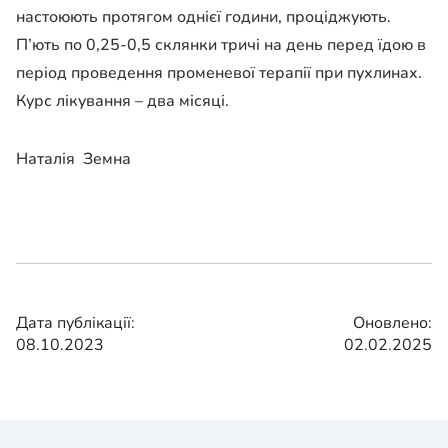
настоюють протягом однієї години,
проціджують.
П’ють по 0,25-0,5
склянки тричі на день перед їдою в
період проведення променевої терапії при
пухлинах.
Курс лікування – два місяці.
Наталія Земна
Дата публікації:
Оновлено:
08.10.2023
02.02.2025