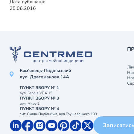
Дата публікації:
25.06.2016
ПР
Лік
Кам’янець-Подільський
На
вул. Драгоманова 14А
Нов
Сер
ПУНКТ ЗБОРУ № 1
вул. Героїв УПА 15
ПУНКТ ЗБОРУ № 3
вул. Миру 2
ПУНКТ ЗБОРУ № 4
смт. Скала-Подільська, вул.Грушевського 103
Записатис