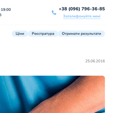
+38 (096) 796-36-85
-19:00
б
Зателефонуйте мені
Ціни
Реєстратура
Отримати результати
25.06.2016