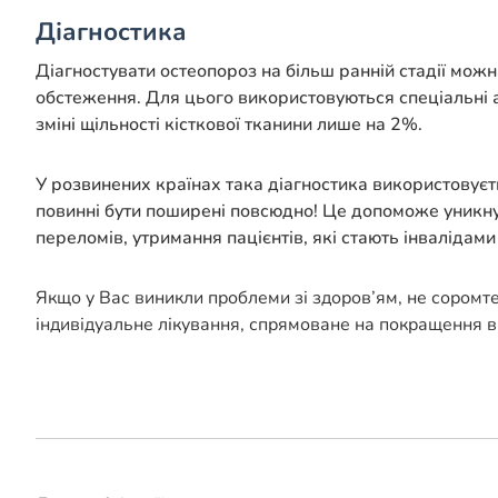
Діагностика
Діагностувати остеопороз на більш ранній стадії можн
обстеження. Для цього використовуються спеціальні 
зміні щільності кісткової тканини лише на 2%.
У розвинених країнах така діагностика використовуєть
повинні бути поширені повсюдно! Це допоможе уникн
переломів, утримання пацієнтів, які стають інвалідам
Якщо у Вас виникли проблеми зі здоров’ям, не соромт
індивідуальне лікування, спрямоване на покращення в