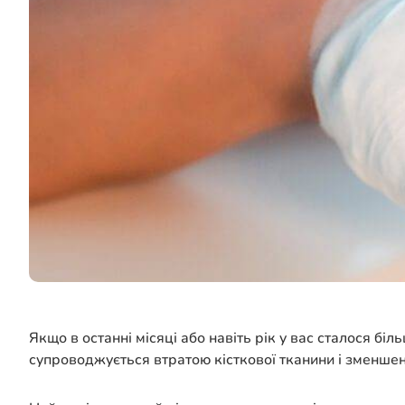
Якщо в останні місяці або навіть рік у вас сталося бі
супроводжується втратою кісткової тканини і зменшенн