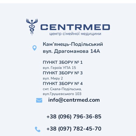
Кам’янець-Подільський
вул. Драгоманова 14А
ПУНКТ ЗБОРУ № 1
вул. Героїв УПА 15
ПУНКТ ЗБОРУ № 3
вул. Миру 2
ПУНКТ ЗБОРУ № 4
смт. Скала-Подільська,
вул.Грушевського 103
info@centrmed.com
+38 (096) 796-36-85
+38 (097) 782-45-70