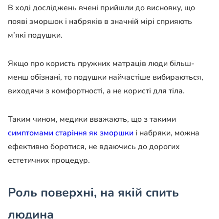
В ході досліджень вчені прийшли до висновку, що
появі зморшок і набряків в значній мірі сприяють
м’які подушки.
Якщо про користь пружних матраців люди більш-
менш обізнані, то подушки найчастіше вибираються,
виходячи з комфортності, а не користі для тіла.
Таким чином, медики вважають, що з такими
симптомами старіння як зморшки
і набряки, можна
ефективно боротися, не вдаючись до дорогих
естетичних процедур.
Роль поверхні, на якій спить
людина