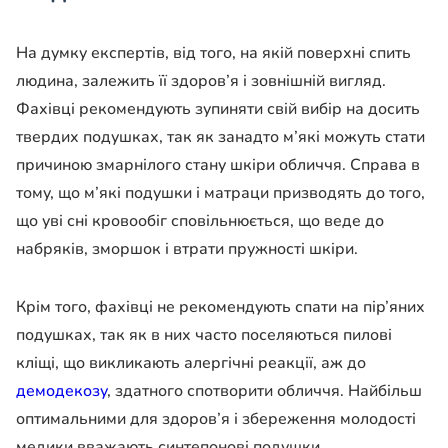
На думку експертів, від того, на якій поверхні спить
людина, залежить її здоров’я і зовнішній вигляд.
Фахівці рекомендують зупиняти свій вибір на досить
твердих подушках, так як занадто м’які можуть стати
причиною змарнілого стану шкіри обличчя. Справа в
тому, що м’які подушки і матраци призводять до того,
що уві сні кровообіг сповільнюється, що веде до
набряків, зморшок і втрати пружності шкіри.
Крім того, фахівці не рекомендують спати на пір’яних
подушках, так як в них часто поселяються пилові
кліщі, що викликають алергічні реакції, аж до
демодекозу
, здатного спотворити обличчя. Найбільш
оптимальними для здоров’я і збереження молодості
медики вважають синтепонові подушки.