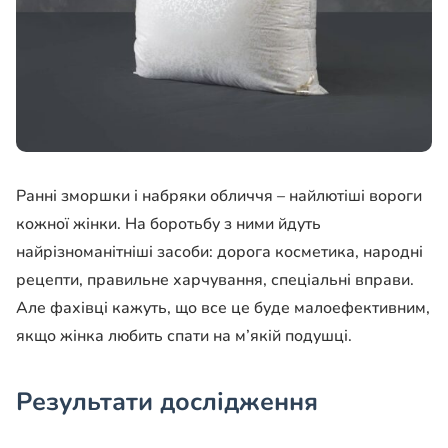
Ранні зморшки і набряки обличчя – найлютіші вороги
кожної жінки. На боротьбу з ними йдуть
найрізноманітніші засоби: дорога косметика, народні
рецепти, правильне харчування, спеціальні вправи.
Але фахівці кажуть, що все це буде малоефективним,
якщо жінка любить спати на м’якій подушці.
Результати дослідження