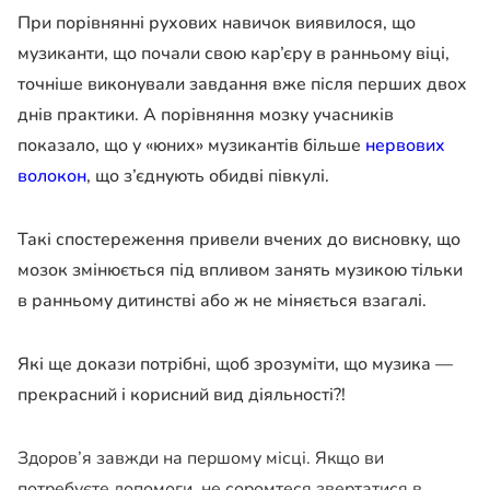
При порівнянні рухових навичок виявилося, що
музиканти, що почали свою кар’єру в ранньому віці,
точніше виконували завдання вже після перших двох
днів практики. А порівняння мозку учасників
показало, що у «юних» музикантів більше
нервових
волокон
, що з’єднують обидві півкулі.
Такі спостереження привели вчених до висновку, що
мозок змінюється під впливом занять музикою тільки
в ранньому дитинстві або ж не міняється взагалі.
Які ще докази потрібні, щоб зрозуміти, що музика —
прекрасний і корисний вид діяльності?!
Здоров’я завжди на першому місці. Якщо ви
потребуєте допомоги, не соромтеся звертатися в