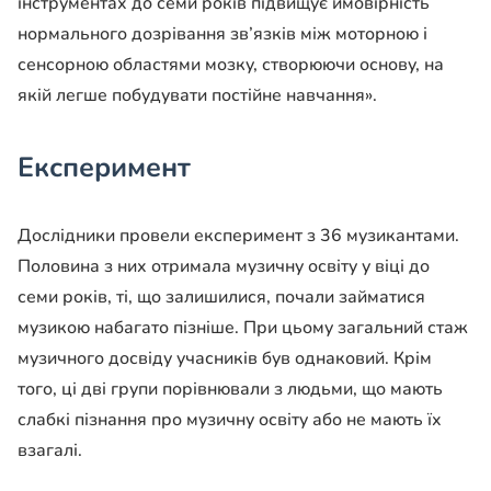
інструментах до семи років підвищує ймовірність
нормального дозрівання зв’язків між моторною і
сенсорною областями мозку, створюючи основу, на
якій легше побудувати постійне навчання
».
Експеримент
Дослідники провели експеримент з 36 музикантами.
Половина з них отримала музичну освіту у віці до
семи років, ті, що залишилися, почали займатися
музикою набагато пізніше. При цьому загальний стаж
музичного досвіду учасників був однаковий. Крім
того, ці дві групи порівнювали з людьми, що мають
слабкі пізнання про музичну освіту або не мають їх
взагалі.