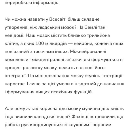
переробкою інформації.
Чи можна назвати у Всесвіті більш складне
утворення, ніж людський мозок? На Землі такі
невідомі. Наш мозок містить близько трильйона
клітин, з яких 100 мільярдів — нейрони, кожен з яких
пов’язаний з тисячами інших. Міжнейрональні
комплекси і міжцентральні зв’язки, які формуються в
процесі розвитку мозку, лежать в основі його
інтеграції. По мірі дозрівання мозку ступінь інтеграції
наростає. І лише за цієї умови він здатний до навчання
і формування вищих психічних функцій.
Але чому ж так корисна для мозку музична діяльність
і що виявили канадські вчені? Фахівці встановили, що
робота рук координується зі слуховим і зоровим