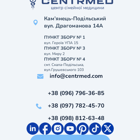
Кам’янець-Подільський
вул. Драгоманова 14А
ПУНКТ ЗБОРУ № 1
вул. Героїв УПА 15
ПУНКТ ЗБОРУ № 3
вул. Миру 2
ПУНКТ ЗБОРУ № 4
смт. Скала-Подільська,
вул.Грушевського 103
info@centrmed.com
+38 (096) 796-36-85
+38 (097) 782-45-70
+38 (098) 812-63-48