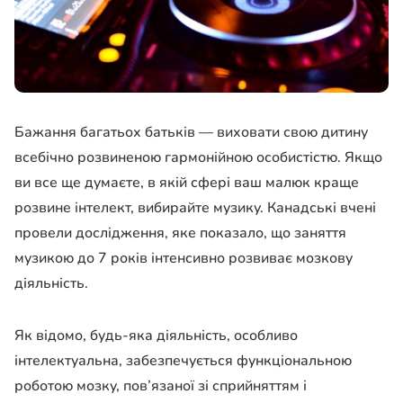
Бажання багатьох батьків — виховати свою дитину
всебічно розвиненою гармонійною особистістю. Якщо
ви все ще думаєте, в якій сфері ваш малюк краще
розвине інтелект, вибирайте музику. Канадські вчені
провели дослідження, яке показало, що заняття
музикою до 7 років інтенсивно розвиває мозкову
діяльність.
Як відомо, будь-яка діяльність, особливо
інтелектуальна, забезпечується функціональною
роботою мозку, пов’язаної зі сприйняттям і