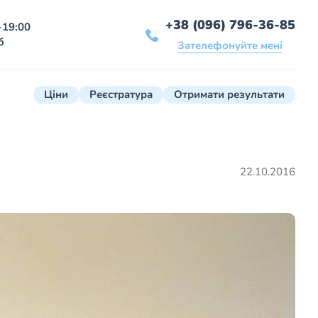
+38 (096) 796-36-85
-19:00
б
Зателефонуйте мені
Ціни
Реєстратура
Отримати результати
22.10.2016