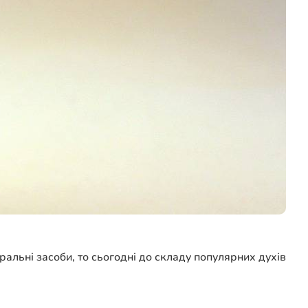
ральні засоби, то сьогодні до складу популярних духів