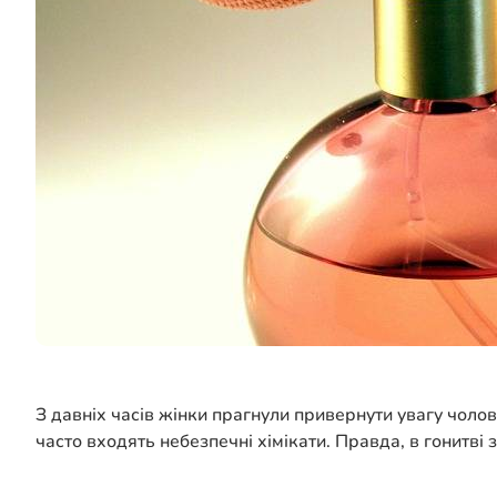
З давніх часів жінки прагнули привернути увагу чолов
часто входять небезпечні хімікати. Правда, в гонитві