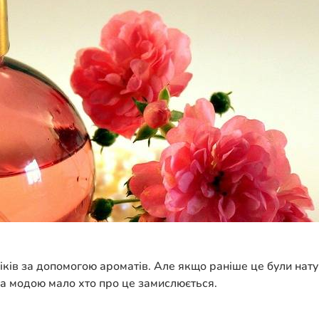
іків за допомогою ароматів. Але якщо раніше це були нату
 за модою мало хто про це замислюється.