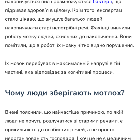
накопичується пил і розмножуються
бактерії
, що
підриває здоров’я в цілому. Крім того, експертам
стало цікаво, що змушує багатьох людей
накопичувати старі непотрібні речі. Фахівці вивчили
роботу мозку людей, схильних до накопичення. Вони
помітили, що в роботі їх мозку чітко видно порушення.
Їх мозок перебуває в максимальній напрузі в тій
частині, яка відповідає за когнітивні процеси.
Чому люди зберігають мотлох?
Вчені пояснили, що найчастіше причиною, по якій
люди не хочуть розлучатися зі старими речами, є
прихильність до особистих речей, а не просто
неорганізованість господаря. І хоч це не є медичним