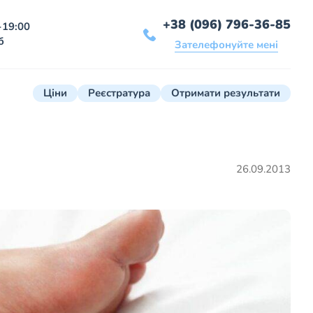
+38 (096) 796-36-85
-19:00
б
Зателефонуйте мені
Ціни
Реєстратура
Отримати результати
26.09.2013