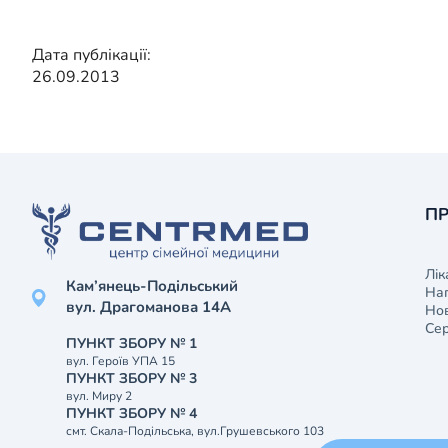
Дата публікації:
26.09.2013
ПР
Лік
Кам’янець-Подільський
На
вул. Драгоманова 14А
Нов
Сер
ПУНКТ ЗБОРУ № 1
вул. Героїв УПА 15
ПУНКТ ЗБОРУ № 3
вул. Миру 2
ПУНКТ ЗБОРУ № 4
смт. Скала-Подільська, вул.Грушевського 103