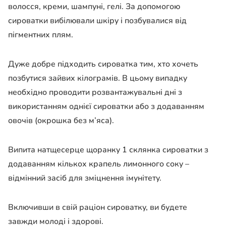
волосся, креми, шампуні, гелі. За допомогою
сироватки вибілювали шкіру і позбувалися від
пігментних плям.
Дуже добре підходить сироватка тим, хто хочеть
позбутися зайвих кілограмів. В цьому випадку
необхідно проводити розвантажувальні дні з
використанням однієї сироватки або з додаванням
овочів (окрошка без м’яса).
Випита натщесерце щоранку 1 склянка сироватки з
додаванням кількох крапель лимонного соку –
відмінний засіб для зміцнення імунітету.
Включивши в свій раціон сироватку, ви будете
завжди молоді і здорові.