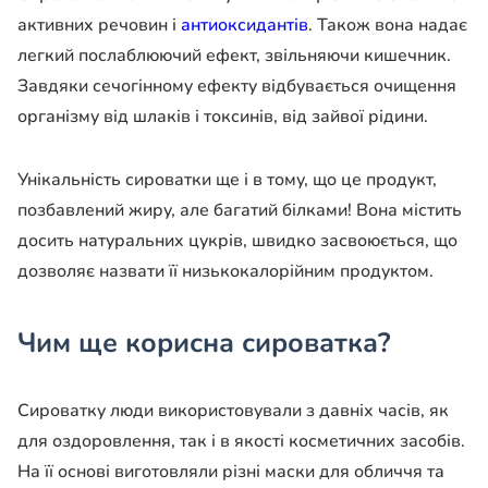
активних речовин і
антиоксидантів
. Також вона надає
легкий послаблюючий ефект, звільняючи кишечник.
Завдяки сечогінному ефекту відбувається очищення
організму від шлаків і токсинів, від зайвої рідини.
Унікальність сироватки ще і в тому, що це продукт,
позбавлений жиру, але багатий білками! Вона містить
досить натуральних цукрів, швидко засвоюється, що
дозволяє назвати її низькокалорійним продуктом.
Чим ще корисна сироватка?
Сироватку люди використовували з давніх часів, як
для оздоровлення, так і в якості косметичних засобів.
На її основі виготовляли різні маски для обличчя та