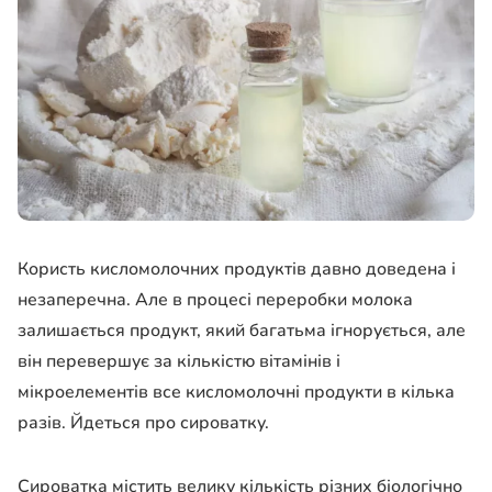
Користь кисломолочних продуктів давно доведена і
незаперечна. Але в процесі переробки молока
залишається продукт, який багатьма ігнорується, але
він перевершує за кількістю вітамінів і
мікроелементів все кисломолочні продукти в кілька
разів. Йдеться про сироватку.
Сироватка містить велику кількість різних біологічно