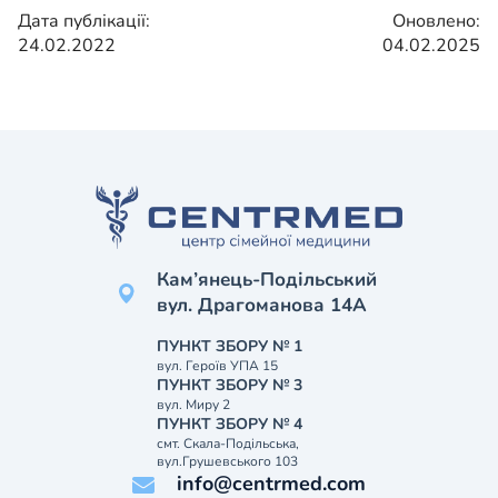
Дата публікації:
Оновлено:
24.02.2022
04.02.2025
Кам’янець-Подільський
вул. Драгоманова 14А
ПУНКТ ЗБОРУ № 1
вул. Героїв УПА 15
ПУНКТ ЗБОРУ № 3
вул. Миру 2
ПУНКТ ЗБОРУ № 4
смт. Скала-Подільська,
вул.Грушевського 103
info@centrmed.com