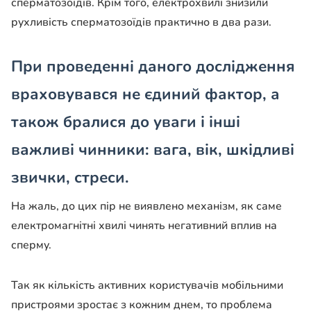
сперматозоїдів. Крім того, електрохвилі знизили
рухливість сперматозоїдів практично в два рази.
При проведенні даного дослідження
враховувався не єдиний фактор, а
також бралися до уваги і інші
важливі чинники: вага, вік, шкідливі
звички, стреси.
На жаль, до цих пір не виявлено механізм, як саме
електромагнітні хвилі чинять негативний вплив на
сперму.
Так як кількість активних користувачів мобільними
пристроями зростає з кожним днем, то проблема