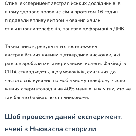
Отже, експеримент австралійських дослідників, в
якому здорове чоловіче сім’я протягом 16 годин
піддавали впливу випромінювання хвиль
стільникових телефонів, показав деформацію ДНК.
Таким чином, результати спостережень
австралійських вчених підтвердили висновки, які
раніше зробили їхні американські колеги. Фахівці із
США стверджують, що у чоловіків, схильних до
частого спілкування по мобільному телефону, число
живих сперматозоїдів на 40% менше, ніж у тих, хто не
так багато базікає по стільниковому.
Щоб провести даний експеримент,
вчені з Ньюкасла створили