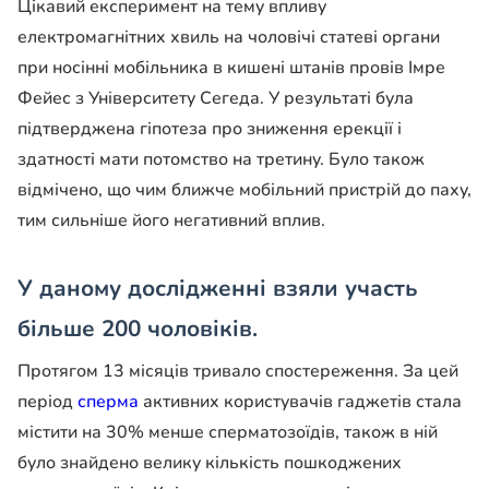
Цікавий експеримент на тему впливу
електромагнітних хвиль на чоловічі статеві органи
при носінні мобільника в кишені штанів провів Імре
Фейес з Університету Сегеда. У результаті була
підтверджена гіпотеза про зниження ерекції і
здатності мати потомство на третину. Було також
відмічено, що чим ближче мобільний пристрій до паху,
тим сильніше його негативний вплив.
У даному дослідженні взяли участь
більше 200 чоловіків.
Протягом 13 місяців тривало спостереження. За цей
період
сперма
активних користувачів гаджетів стала
містити на 30% менше сперматозоїдів, також в ній
було знайдено велику кількість пошкоджених