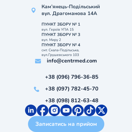
Кам’янець-Подільський
вул. Драгоманова 14А
ПУНКТ ЗБОРУ № 1
вул. Героїв УПА 15
ПУНКТ ЗБОРУ № 3
вул. Миру 2
ПУНКТ ЗБОРУ № 4
смт. Скала-Подільська,
вул.Грушевського 103
info@centrmed.com
+38 (096) 796-36-85
+38 (097) 782-45-70
+38 (098) 812-63-48
Записатись на прийом