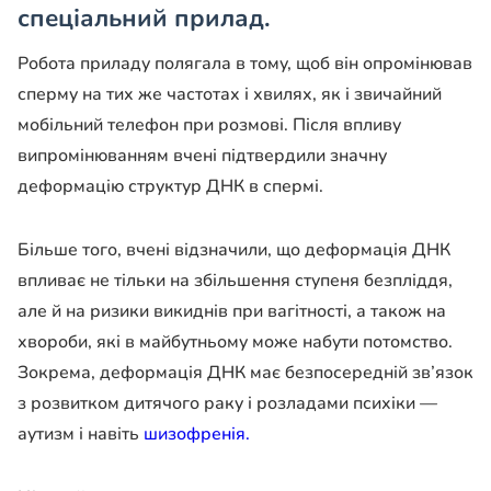
спеціальний прилад.
Робота приладу полягала в тому, щоб він опромінював
сперму на тих же частотах і хвилях, як і звичайний
мобільний телефон при розмові. Після впливу
випромінюванням вчені підтвердили значну
деформацію структур ДНК в спермі.
Більше того, вчені відзначили, що деформація ДНК
впливає не тільки на збільшення ступеня безпліддя,
але й на ризики викиднів при вагітності, а також на
хвороби, які в майбутньому може набути потомство.
Зокрема, деформація ДНК має безпосередній зв’язок
з розвитком дитячого раку і розладами психіки —
аутизм і навіть
шизофренія.