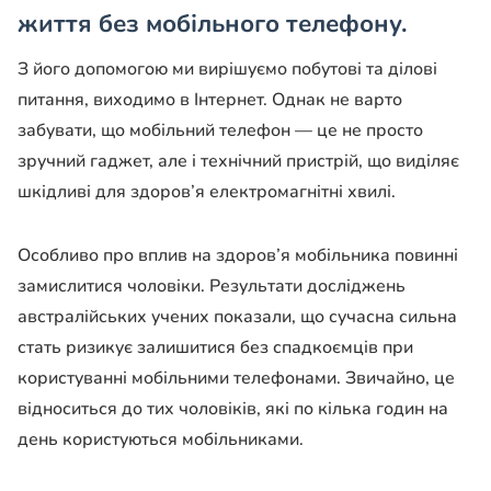
життя без мобільного телефону.
З його допомогою ми вирішуємо побутові та ділові
питання, виходимо в Інтернет. Однак не варто
забувати, що мобільний телефон — це не просто
зручний гаджет, але і технічний пристрій, що виділяє
шкідливі для здоров’я електромагнітні хвилі.
Особливо про вплив на здоров’я мобільника повинні
замислитися чоловіки. Результати досліджень
австралійських учених показали, що сучасна сильна
стать ризикує залишитися без спадкоємців при
користуванні мобільними телефонами. Звичайно, це
відноситься до тих чоловіків, які по кілька годин на
день користуються мобільниками.