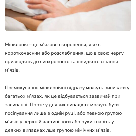
Міоклонія – це м’язове скорочення, яке є
короткочасним або розслаблення, що в свою чергу
призводять до синхронного та швидкого сіпання
м’язів.
Посмикування міоклонічні відразу можуть виникати у
багатьох м’язах, як це відбувається зазвичай при
засипанні. Проте у деяких випадках можуть бути
посіпування лише в одній руці, або певною групою
м’язів у верхній частині ноги або руки і навіть у
деяких випадках лше групою мімічних м’язів.