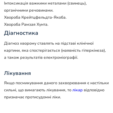
Інтоксикація важкими металами (свинець),
органічними речовинами.
Хвороба Крейтцфельдта-Якоба.
Хвороба Рамзая Хунта.
Діагностика
Діагноз хворому ставлять на підставі клінічної
картини, яка спостерігається (наявність гіперкінеза),
а також результатів електроміографії.
Лікування
Якщо посмикування даного захворювання є настільки
сильні, що вимагають лікування, то
лікар
відповідно
призначає протисудомні ліки.