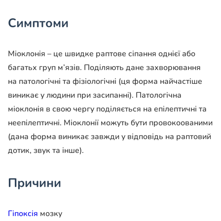
Симптоми
Міоклонія – це швидке раптове сіпання однієї або
багатьх груп м’язів. Поділяють дане захворювання
на патологічні та фізіологічні (ця форма найчастіше
виникає у людини при засипанні). Патологічна
міоклонія в свою чергу поділяється на епілептичні та
неепілептичні. Міоклонії можуть бути провокоованими
(дана форма виникає завжди у відповідь на раптовий
дотик, звук та інше).
Причини
Гіпоксія
мозку