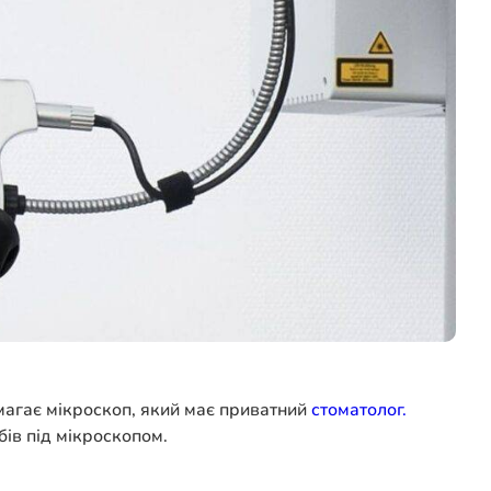
магає мікроскоп, який має приватний
стоматолог.
бів під мікроскопом.