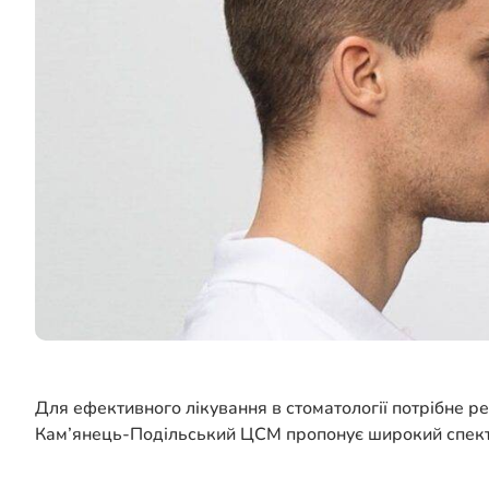
Для ефективного лікування в стоматології потрібне 
Кам’янець-Подільський ЦСМ пропонує широкий спектр по