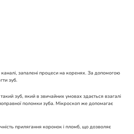
 в каналі, запалені процеси на коренях. За допомогою
гти зуб.
такий зуб, який в звичайних умовах здається взагалі
поправної поломки зуба. Мікроскоп же допомагає
очність прилягання коронок і пломб, що дозволяє