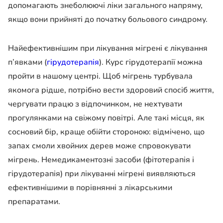
допомагають знеболюючі ліки загального напряму,
якщо вони прийняті до початку больового синдрому.
Найефективнішим при лікування мігрені є лікування
п’явками (
гірудотерапія
). Курс гірудотерапії можна
пройти в нашому центрі. Щоб мігрень турбувала
якомога рідше, потрібно вести здоровий спосіб життя,
чергувати працю з відпочинком, не нехтувати
прогулянками на свіжому повітрі. Але такі місця, як
сосновий бір, краще обійти стороною: відмічено, що
запах смоли хвойних дерев може спровокувати
мігрень. Немедикаментозні засоби (фітотерапія і
гірудотерапія) при лікуванні мігрені виявляються
ефективнішими в порівнянні з лікарськими
препаратами.