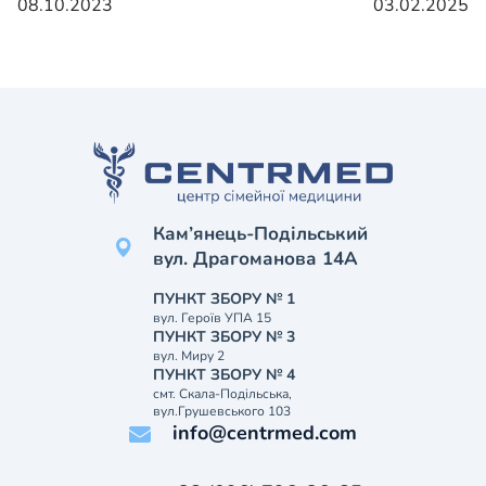
08.10.2023
03.02.2025
Кам’янець-Подільський
вул. Драгоманова 14А
ПУНКТ ЗБОРУ № 1
вул. Героїв УПА 15
ПУНКТ ЗБОРУ № 3
вул. Миру 2
ПУНКТ ЗБОРУ № 4
смт. Скала-Подільська,
вул.Грушевського 103
info@centrmed.com