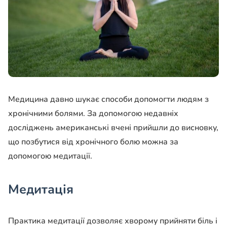
Медицина давно шукає способи допомогти людям з
хронічними болями. За допомогою недавніх
досліджень американські вчені прийшли до висновку,
що позбутися від хронічного болю можна за
допомогою медитації.
Медитація
Практика медитації дозволяє хворому прийняти біль і