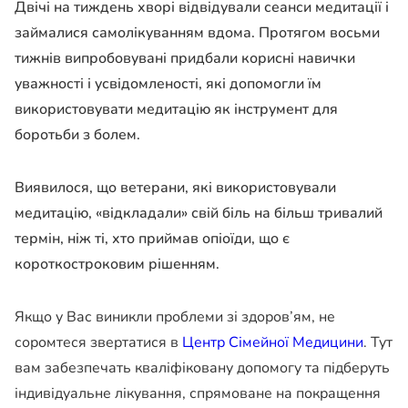
Двічі на тиждень хворі відвідували сеанси медитації і
займалися самолікуванням вдома. Протягом восьми
тижнів випробовувані придбали корисні навички
уважності і усвідомленості, які допомогли їм
використовувати медитацію як інструмент для
боротьби з болем.
Виявилося, що ветерани, які використовували
медитацію, «відкладали» свій біль на більш тривалий
термін, ніж ті, хто приймав опіоїди, що є
короткостроковим рішенням.
Якщо у Вас виникли проблеми зі здоров’ям, не
соромтеся звертатися в
Центр Сімейної Медицини
. Тут
вам забезпечать кваліфіковану допомогу та підберуть
індивідуальне лікування, спрямоване на покращення