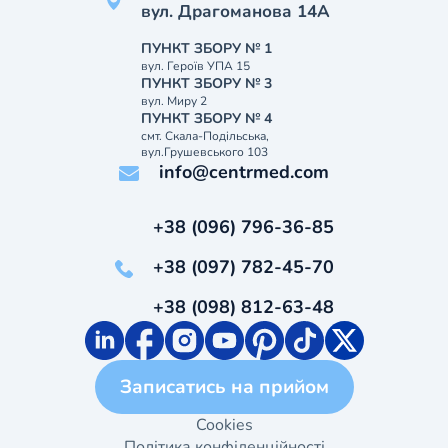
вул. Драгоманова 14А
ПУНКТ ЗБОРУ № 1
вул. Героїв УПА 15
ПУНКТ ЗБОРУ № 3
вул. Миру 2
ПУНКТ ЗБОРУ № 4
смт. Скала-Подільська,
вул.Грушевського 103
info@centrmed.com
+38 (096) 796-36-85
+38 (097) 782-45-70
+38 (098) 812-63-48
Записатись на прийом
Cookies
Політика конфіденційності