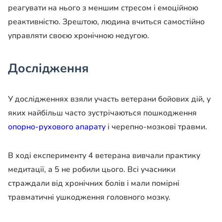
реагувати на нього з меншим стресом і емоційною
реактивністю. Зрештою, людина вчиться самостійно
управляти своєю хронічною недугою.
Дослідження
У дослідженнях взяли участь ветерани бойових дій, у
яких найбільш часто зустрічаються пошкодження
опорно-рухового апарату
і черепно-мозкові травми.
В ході експерименту 4 ветерана вивчали практику
медитації, а 5 не робили цього. Всі учасники
страждали від хронічних болів і мали помірні
травматичні ушкодження головного мозку.