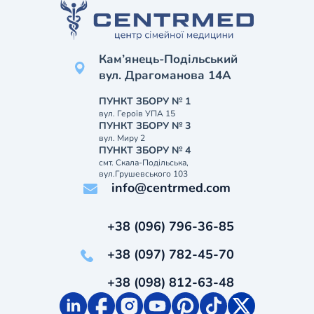
Кам’янець-Подільський
вул. Драгоманова 14А
ПУНКТ ЗБОРУ № 1
вул. Героїв УПА 15
ПУНКТ ЗБОРУ № 3
вул. Миру 2
ПУНКТ ЗБОРУ № 4
смт. Скала-Подільська,
вул.Грушевського 103
info@centrmed.com
+38 (096) 796-36-85
+38 (097) 782-45-70
+38 (098) 812-63-48