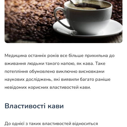
Медицина останніх років все більше прихильна до
вживання людьми такого напою, як кава. Таке
потепління обумовлено виключно висновками
наукових досліджень, які виявили багато раніше
невідомих корисних властивостей кави.
Властивості кави
До однієї з таких властивостей відноситься