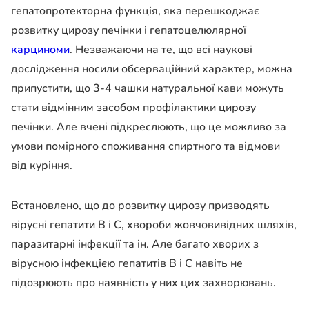
гепатопротекторна функція, яка перешкоджає
розвитку цирозу печінки і гепатоцелюлярної
карциноми
. Незважаючи на те, що всі наукові
дослідження носили обсерваційний характер, можна
припустити, що 3-4 чашки натуральної кави можуть
стати відмінним засобом профілактики цирозу
печінки. Але вчені підкреслюють, що це можливо за
умови помірного споживання спиртного та відмови
від куріння.
Встановлено, що до розвитку цирозу призводять
вірусні гепатити В і С, хвороби жовчовивідних шляхів,
паразитарні інфекції та ін. Але багато хворих з
вірусною інфекцією гепатитів В і С навіть не
підозрюють про наявність у них цих захворювань.