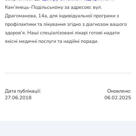
Кам’янець-Подільському за адресою: вул.
Драгоманова, 14а, для індивідуальної програми з
профілактики та лікування згідно з діагнозом вашого
здоров’я. Наші спеціалізовані лікарі готові надати
якісні медичні послуги та надійні поради.
Дата публікації:
Оновлено:
27.06.2018
06.02.2025