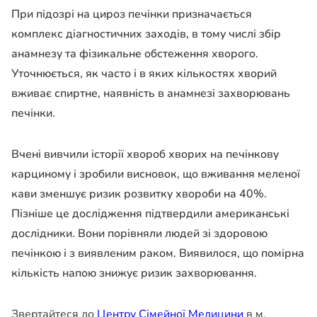
При підозрі на цироз печінки призначається
комплекс діагностичних заходів, в тому числі збір
анамнезу та фізикальне обстеження хворого.
Уточнюється, як часто і в яких кількостях хворий
вживає спиртне, наявність в анамнезі захворювань
печінки.
Вчені вивчили історії хвороб хворих на печінкову
карциному і зробили висновок, що вживання меленої
кави зменшує ризик розвитку хвороби на 40%.
Пізніше це дослідження підтвердили американські
дослідники. Вони порівняли людей зі здоровою
печінкою і з виявленим раком. Виявилося, що помірна
кількість напою знижує ризик захворювання.
Звертайтеся до
Центру Сімейної Медицини
в м.