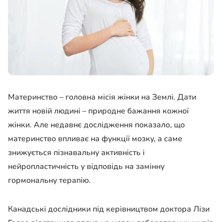
Материнство – головна місія жінки на Землі. Дати
життя новій людині – природне бажання кожної
жінки. Але недавнє дослідження показало, що
материнство впливає на функції мозку, а саме
знижується пізнавальну активність і
нейропластичність у відповідь на замінну
гормональну терапію.
Канадські дослідники під керівництвом доктора Лізи