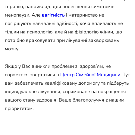
терапію, наприклад, для полегшення симптомів
менопаузи. Але
вагітність
і материнство не
погіршують навчальні здібності, хоча впливають не
тільки на психологію, але й на фізіологію жінки, що
потрібно враховувати при лікуванні захворювань
мозку.
Якщо у Вас виникли проблеми зі здоров’ям, не
соромтеся звертатися в
Центр Сімейної Медицини
. Тут
вам забезпечать кваліфіковану допомогу та підберуть
індивідуальне лікування, спрямоване на покращення
вашого стану здоров’я. Ваше благополуччя є нашим
пріоритетом.