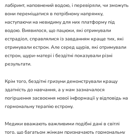
лабіринт, наповнений водою, і перевіряли, чи зможуть
вони переміщатися в потрібному напрямку,
наступаючи на невидиму для них платформу під
водою. Виявилося, що пацюки, які отримували
естрадіол, справлялися із завданням краще тих, які
отримували естрон. Але серед щурів, які отримували
естрон, щури-матері і бездітні показували різні
результати.
Крім того, бездітні гризуни демонстрували кращу
здатність до навчання, а у мам зазначалося
погіршення засвоєння нової інформації у відповідь на
гормональну терапію естрону.
Медики вважають важливими подібні дані в світлі
того, що багатьом жінкам призначають гормональну