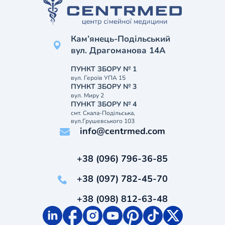
Кам’янець-Подільський
вул. Драгоманова 14А
ПУНКТ ЗБОРУ № 1
вул. Героїв УПА 15
ПУНКТ ЗБОРУ № 3
вул. Миру 2
ПУНКТ ЗБОРУ № 4
смт. Скала-Подільська,
вул.Грушевського 103
info@centrmed.com
+38 (096) 796-36-85
+38 (097) 782-45-70
+38 (098) 812-63-48