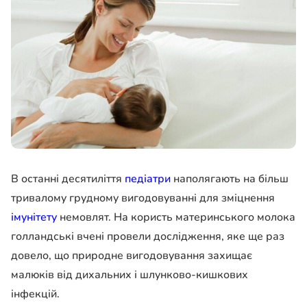
В останні десятиліття
педіатри
наполягають на більш
тривалому грудному вигодовуванні для зміцнення
імунітету
немовлят. На користь материнського молока
голландські вчені провели дослідження, яке ще раз
довело, що природне вигодовування захищає
малюків від дихальних і шлунково-кишкових
інфекцій.