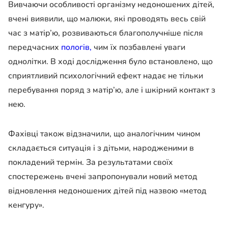
Вивчаючи особливості організму недоношених дітей,
вчені виявили, що малюки, які проводять весь свій
час з матір’ю, розвиваються благополучніше після
передчасних
пологів,
чим їх позбавлені уваги
однолітки. В ході дослідження було встановлено, що
сприятливий психологічний ефект надає не тільки
перебування поряд з матір’ю, але і шкірний контакт з
нею.
Фахівці також відзначили, що аналогічним чином
складається ситуація і з дітьми, народженими в
покладений термін. За результатами своїх
спостережень вчені запропонували новий метод
відновлення недоношених дітей під назвою «метод
кенгуру».