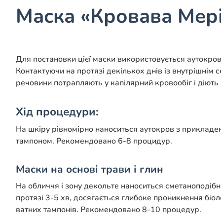
Маска «Кровава Мер
Для постановки цієї маски використовується аутокров
Контактуючи на протязі декількох днів із внутрішнім
речовини потрапляють у капілярний кровообіг і діють н
Хід процедури:
На шкіру рівномірно наноситься аутокров з прикладен
тампоном. Рекомендовано 6-8 процидур.
Маски на основі трави і глин
На обличчя і зону декольте наноситься сметаноподібн
протязі 3-5 хв, досягається глибоке проникнення біо
ватних тампонів. Рекомендовано 8-10 процедур.