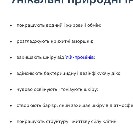
• покращують водний і жировий обмін;
• розгладжують крихитні зморшки;
• захищають шкіру від
УФ-промінів
;
• здійснюють бактерицидну і дезінфікуючу дію;
• чудово освіжують і тонізують шкіру;
• створюють бар’єр, який захищає шкіру від атмосфе
• покращують структуру і життєву силу клітин.