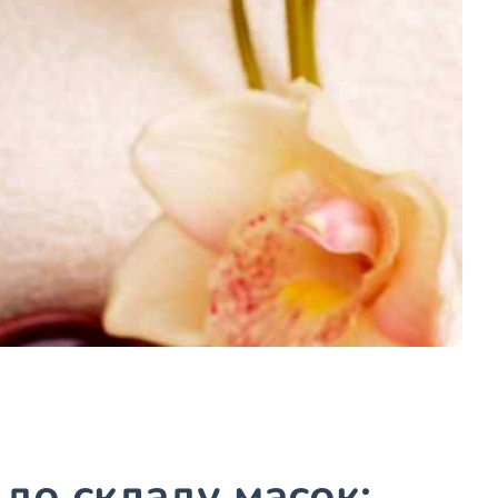
 до складу масок: