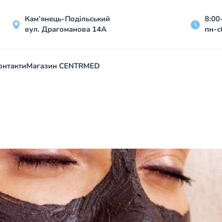
Кам’янець-Подільський
8:00
вул. Драгоманова 14А
пн-с
онтакти
Магазин CENTRMED