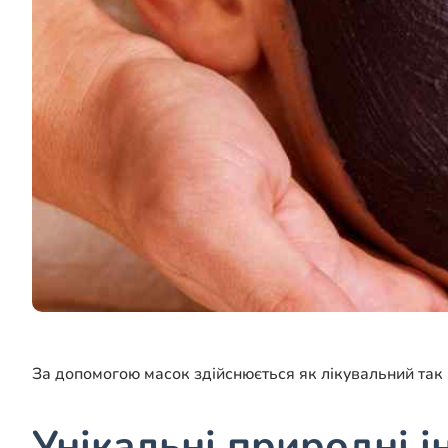
За допомогою масок здійснюється як лікувальний так 
Унікальні природні і