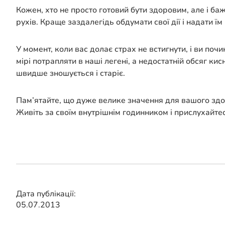
Кожен, хто не просто готовий бути здоровим, але і б
рухів. Краще заздалегідь обдумати свої дії і надати їм
У момент, коли вас долає страх не встигнути, і ви поч
мірі потрапляти в наші легені, а недостатній обсяг кис
швидше зношується і старіє.
Пам’ятайте, що дуже велике значення для вашого здор
Живіть за своїм внутрішнім годинником і прислухайтес
Дата публікації:
05.07.2013