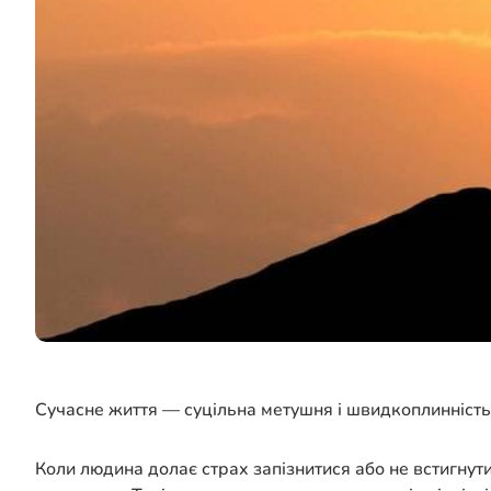
Сучасне життя — суцільна метушня і швидкоплинність.
Коли людина долає страх запізнитися або не встигнути 