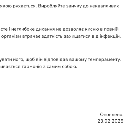
 з якою рухається. Виробляйте звичку до неквапливих
асте і неглибоке дихання не дозволяє кисню в повній
і організм втрачає здатність захищатися від інфекцій,
вати його, щоб він відповідав вашому темпераменту.
зивається гармонія з самим собою.
Оновлено:
23.02.2025