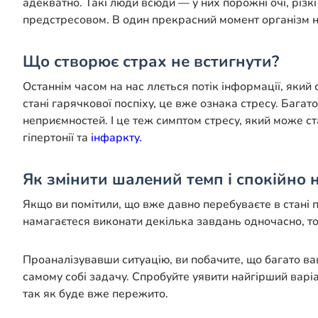
адекватно. Такі люди всюди — у них порожні очі, різк
предстресовом. В один прекрасний момент організм не
Що створює страх не встигнути?
Останнім часом на нас ллється потік інформації, який 
стані гарячкової поспіху, це вже ознака стресу. Бага
неприємностей. І це теж симптом стресу, який може ст
гіпертонії та
інфаркту.
Як змінити шалений темп і спокійно
Якщо ви помітили, що вже давно перебуваєте в стані по
намагаєтеся виконати декілька завдань одночасно, то 
Проаналізувавши ситуацію, ви побачите, що багато ваш
самому собі задачу. Спробуйте уявити найгірший варіан
так як буде вже пережито.