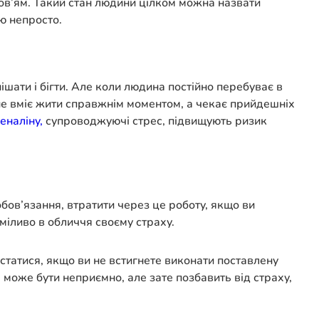
оров’ям. Такий стан людини цілком можна назвати
ю непросто.
пішати і бігти. Але коли людина постійно перебуває в
, не вміє жити справжнім моментом, а чекає прийдешніх
еналіну,
супроводжуючі стрес, підвищують ризик
обов’язання, втратити через це роботу, якщо ви
міливо в обличчя своєму страху.
статися, якщо ви не встигнете виконати поставлену
е може бути неприємно, але зате позбавить від страху,