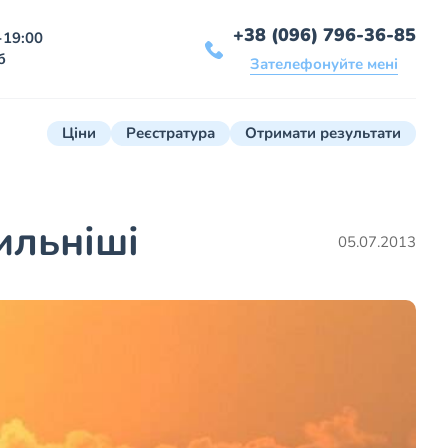
+38 (096) 796-36-85
-19:00
б
Зателефонуйте мені
Ціни
Реєстратура
Отримати результати
ильніші
05.07.2013