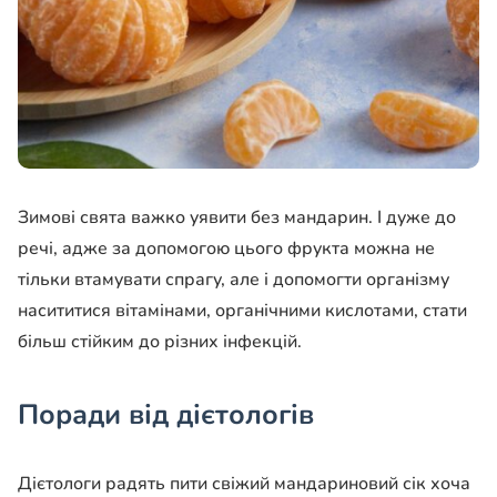
Зимові свята важко уявити без мандарин. І дуже до
речі, адже за допомогою цього фрукта можна не
тільки втамувати спрагу, але і допомогти організму
насититися вітамінами, органічними кислотами, стати
більш стійким до різних інфекцій.
Поради від дієтологів
Дієтологи радять пити свіжий мандариновий сік хоча