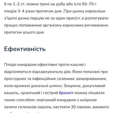
б по 1-2 ст. ложки тричі на добу або їсти 50-70 г
плодів 3-4 рази протягом дня. При цьому корисніше
з’їдати денну порцію не за один присіст, а розтягувати
процес поповнення організму корисними речовинами
протягом усього дня.
Ефективність
Плоди мандарин ефективні проти кашлю і
відрізняються відхаркувальну дію. Вони показані при
простудних та інфекційних сезонних захворюваннях,
коли вражені дихальні шляхи. Зокрема, докучливий
кашель, хронічний і гострий
бронхіт
можна лікувати
таким способом: порізаний мандарин з шкіркою
залити склянкою окропу, настояти 30 хвилин, вживати