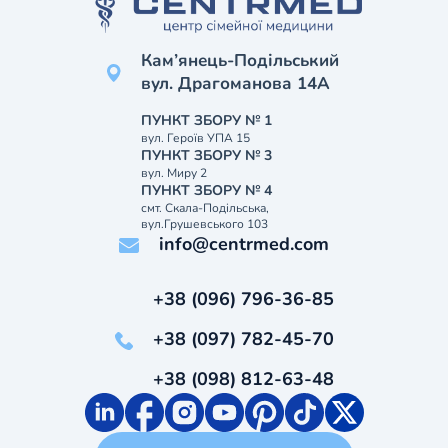
Кам’янець-Подільський
вул. Драгоманова 14А
ПУНКТ ЗБОРУ № 1
вул. Героїв УПА 15
ПУНКТ ЗБОРУ № 3
вул. Миру 2
ПУНКТ ЗБОРУ № 4
смт. Скала-Подільська,
вул.Грушевського 103
info@centrmed.com
+38 (096) 796-36-85
+38 (097) 782-45-70
+38 (098) 812-63-48