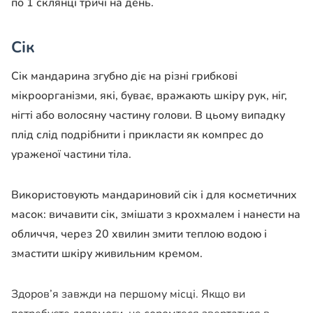
по 1 склянці тричі на день.
Сік
Сік мандарина згубно діє на різні грибкові
мікроорганізми, які, буває, вражають шкіру рук, ніг,
нігті або волосяну частину голови. В цьому випадку
плід слід подрібнити і прикласти як компрес до
ураженої частини тіла.
Використовують мандариновий сік і для косметичних
масок: вичавити сік, змішати з крохмалем і нанести на
обличчя, через 20 хвилин змити теплою водою і
змастити шкіру живильним кремом.
Здоров’я завжди на першому місці. Якщо ви