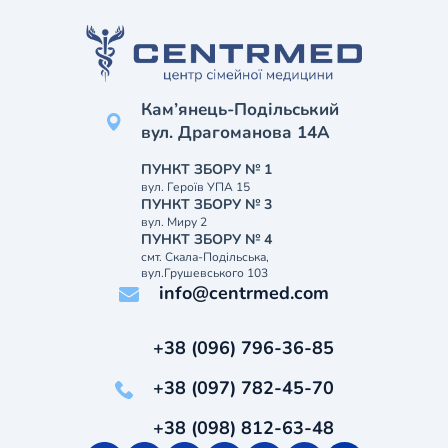
Кам’янець-Подільський
вул. Драгоманова 14А
ПУНКТ ЗБОРУ № 1
вул. Героїв УПА 15
ПУНКТ ЗБОРУ № 3
вул. Миру 2
ПУНКТ ЗБОРУ № 4
смт. Скала-Подільська,
вул.Грушевського 103
info@centrmed.com
+38 (096) 796-36-85
+38 (097) 782-45-70
+38 (098) 812-63-48