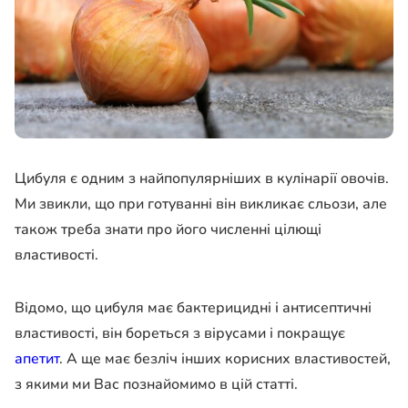
Цибуля є одним з найпопулярніших в кулінарії овочів.
Ми звикли, що при готуванні він викликає сльози, але
також треба знати про його численні цілющі
властивості.
Відомо, що цибуля має бактерицидні і антисептичні
властивості, він бореться з вірусами і покращує
апетит
. А ще має безліч інших корисних властивостей,
з якими ми Вас познайомимо в цій статті.