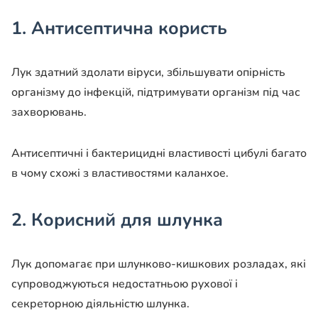
1. Антисептична користь
Лук здатний здолати віруси, збільшувати опірність
організму до інфекцій, підтримувати організм під час
захворювань.
Антисептичні і бактерицидні властивості цибулі багато
в чому схожі з властивостями каланхое.
2. Корисний для шлунка
Лук допомагає при шлунково-кишкових розладах, які
супроводжуються недостатньою рухової і
секреторною діяльністю шлунка.