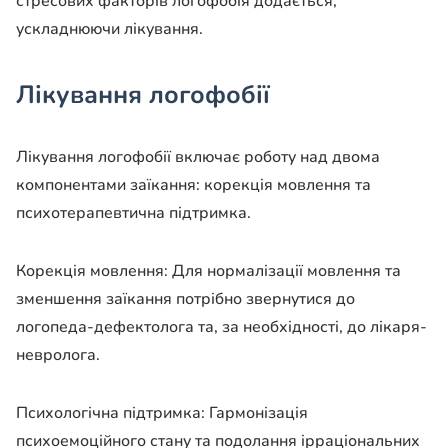
стресових факторів
логофобія
додається,
ускладнюючи лікування.
Лікування логофобії
Лікування логофобії включає роботу над двома
компонентами заїкання: корекція мовлення та
психотерапевтична підтримка.
Корекція мовлення: Для нормалізації мовлення та
зменшення заїкання потрібно звернутися до
логопеда-дефектолога та, за необхідності, до лікаря-
невролога.
Психологічна підтримка: Гармонізація
психоемоційного стану та подолання ірраціональних