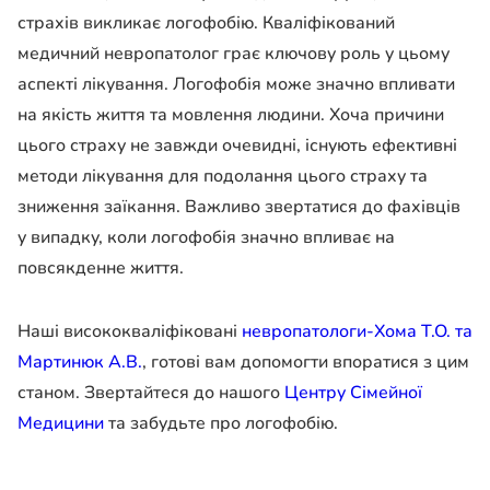
страхів викликає логофобію. Кваліфікований
медичний невропатолог грає ключову роль у цьому
аспекті лікування. Логофобія може значно впливати
на якість життя та мовлення людини. Хоча причини
цього страху не завжди очевидні, існують ефективні
методи лікування для подолання цього страху та
зниження заїкання. Важливо звертатися до фахівців
у випадку, коли логофобія значно впливає на
повсякденне життя.
Наші висококваліфіковані
невропатологи-Хома Т.О. та
Мартинюк А.В.
, готові вам допомогти впоратися з цим
станом. Звертайтеся до нашого
Центру Сімейної
Медицини
та забудьте про логофобію.