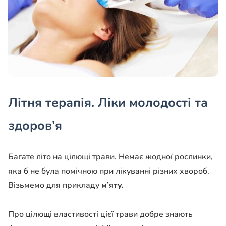
Літня терапія. Ліки молодості та
здоров’я
Багате літо на цілющі трави. Немає жодної рослинки,
яка б не була помічною при лікуванні різних хвороб.
Візьмемо для прикладу
м’яту.
Про цілющі властивості цієї трави добре знають