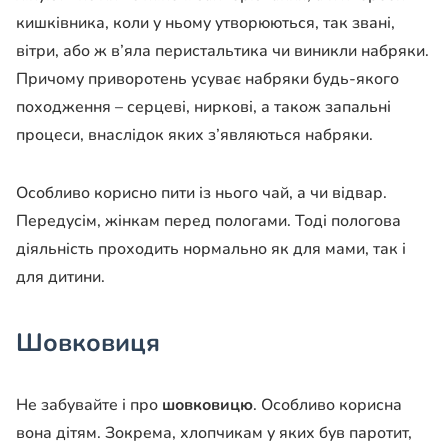
кишківника, коли у ньому утворюються, так звані,
вітри, або ж в’яла перистальтика чи виникли набряки.
Причому приворотень усуває набряки будь-якого
походження – серцеві, ниркові, а також запальні
процеси, внаслідок яких з’являються набряки.
Особливо корисно пити із нього чай, а чи відвар.
Передусім, жінкам перед пологами. Тоді пологова
діяльність проходить нормально як для мами, так і
для дитини.
Шовковиця
Не забувайте і про
шовковицю
. Особливо корисна
вона дітям. Зокрема, хлопчикам у яких був паротит,