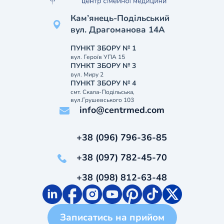
Кам’янець-Подільський
вул. Драгоманова 14А
ПУНКТ ЗБОРУ № 1
вул. Героїв УПА 15
ПУНКТ ЗБОРУ № 3
вул. Миру 2
ПУНКТ ЗБОРУ № 4
смт. Скала-Подільська,
вул.Грушевського 103
info@centrmed.com
+38 (096) 796-36-85
+38 (097) 782-45-70
+38 (098) 812-63-48
Записатись на прийом