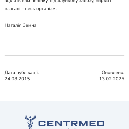
зцілять вам печінку, підшлункову залозу, нирки і
взагалі – весь організм.
Наталія Земна
Дата публікації:
Оновлено:
24.08.2015
13.02.2025