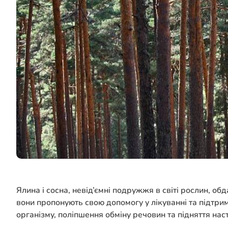
Ялина і сосна, невід’ємні подружжя в світі рослин, о
вони пропонують свою допомогу у лікуванні та підтри
організму, поліпшення обміну речовин та підняття нас