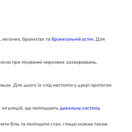
 легенях, бронхітах та
бронхіальній астмі
. Для
орисно при лікуванні ниркових захворювань,
ьок. Для цього їх слід настояти у цукрі протягом
 інгаляцій, що поліпшують
дихальну систему
.
яти біль та поліпшити стан, глицю можна також