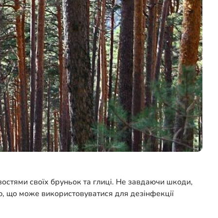
востями своїх бруньок та глиці. Не завдаючи шкоди,
аю, що може використовуватися для дезінфекції