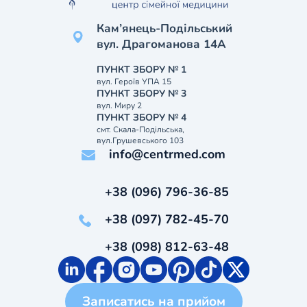
Кам’янець-Подільський
вул. Драгоманова 14А
ПУНКТ ЗБОРУ № 1
вул. Героїв УПА 15
ПУНКТ ЗБОРУ № 3
вул. Миру 2
ПУНКТ ЗБОРУ № 4
смт. Скала-Подільська,
вул.Грушевського 103
info@centrmed.com
+38 (096) 796-36-85
+38 (097) 782-45-70
+38 (098) 812-63-48
Записатись на прийом