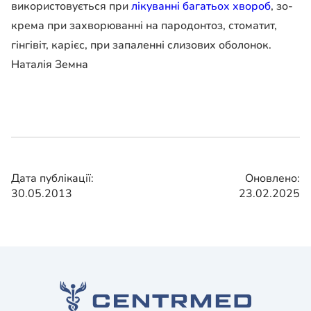
використовується при
лі­куванні багатьох хвороб
, зо­
крема при захворюванні на пародонтоз, стоматит,
гінгі­віт, карієс, при запаленні сли­зових оболонок.
Наталія Земна
Дата публікації:
Оновлено:
30.05.2013
23.02.2025