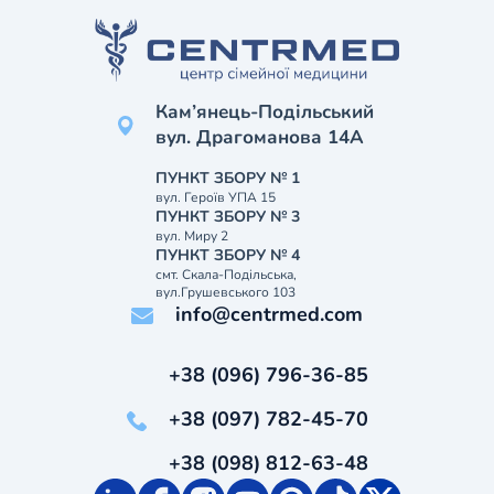
Кам’янець-Подільський
вул. Драгоманова 14А
ПУНКТ ЗБОРУ № 1
вул. Героїв УПА 15
ПУНКТ ЗБОРУ № 3
вул. Миру 2
ПУНКТ ЗБОРУ № 4
смт. Скала-Подільська,
вул.Грушевського 103
info@centrmed.com
+38 (096) 796-36-85
+38 (097) 782-45-70
+38 (098) 812-63-48