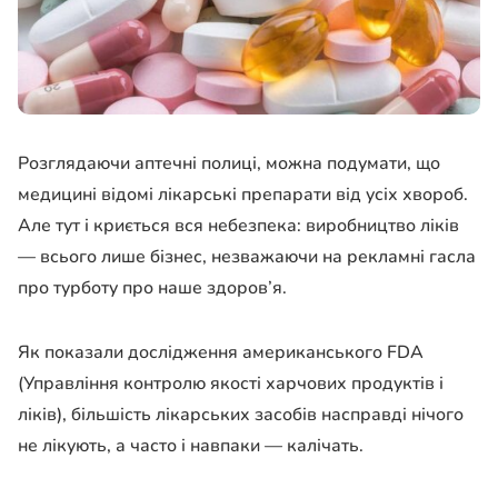
Розглядаючи аптечні полиці, можна подумати, що
медицині відомі лікарські препарати від усіх хвороб.
Але тут і криється вся небезпека: виробництво ліків
— всього лише бізнес, незважаючи на рекламні гасла
про турботу про наше здоров’я.
Як показали дослідження американського FDA
(Управління контролю якості харчових продуктів і
ліків), більшість лікарських засобів насправді нічого
не лікують, а часто і навпаки — калічать.