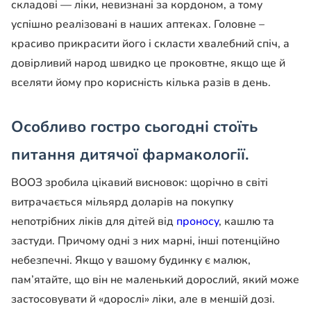
складові — ліки, невизнані за кордоном, а тому
успішно реалізовані в наших аптеках. Головне –
красиво прикрасити його і скласти хвалебний спіч, а
довірливий народ швидко це проковтне, якщо ще й
вселяти йому про корисність кілька разів в день.
Особливо гостро сьогодні стоїть
питання дитячої фармакології.
ВООЗ зробила цікавий висновок: щорічно в світі
витрачається мільярд доларів на покупку
непотрібних ліків для дітей від
проносу
, кашлю та
застуди. Причому одні з них марні, інші потенційно
небезпечні. Якщо у вашому будинку є малюк,
пам’ятайте, що він не маленький дорослий, який може
застосовувати й «дорослі» ліки, але в меншій дозі.