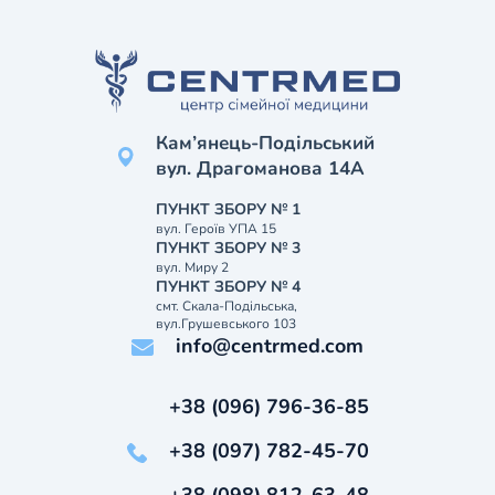
Кам’янець-Подільський
вул. Драгоманова 14А
ПУНКТ ЗБОРУ № 1
вул. Героїв УПА 15
ПУНКТ ЗБОРУ № 3
вул. Миру 2
ПУНКТ ЗБОРУ № 4
смт. Скала-Подільська,
вул.Грушевського 103
info@centrmed.com
+38 (096) 796-36-85
+38 (097) 782-45-70