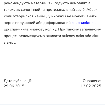
рекомендують матерям, які годують немовлят, а
також як сечогінний та протизапальний засіб. Або ж
коли утворилися камінці у нирках і не можуть вийти
через порушений або деформований
сечовивідник
,
що спричиняє ниркову коліку. При такому запальному
процесі рекомендуємо вживати анісову олію або ліки
з анісу.
Дата публікації:
Оновлено:
29.06.2015
13.02.2025