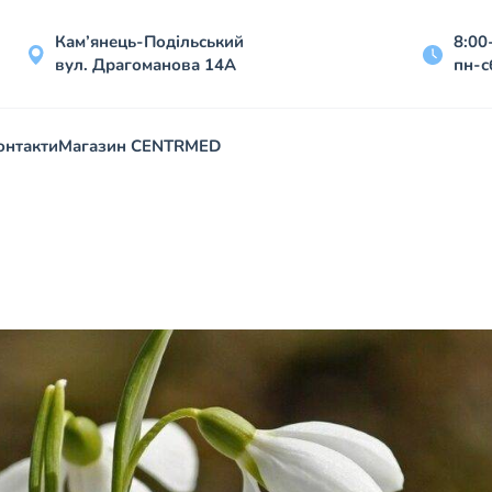
Кам’янець-Подільський
8:00
вул. Драгоманова 14А
пн-с
онтакти
Магазин CENTRMED