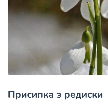
Присипка з редиски