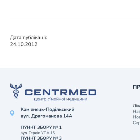
Дата публікації:
24.10.2012
ПР
Лік
Кам’янець-Подільський
На
вул. Драгоманова 14А
Нов
Сер
ПУНКТ ЗБОРУ № 1
вул. Героїв УПА 15
ПУНКТ ЗБОРУ № 3