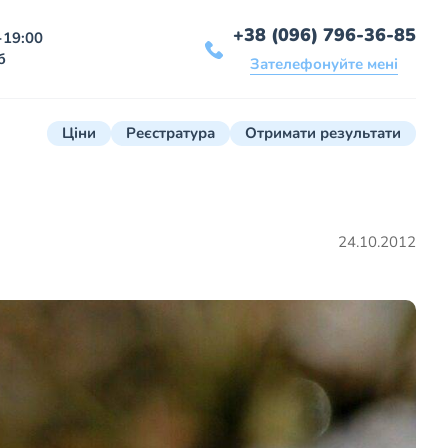
+38 (096) 796-36-85
-19:00
б
Зателефонуйте мені
Ціни
Реєстратура
Отримати результати
24.10.2012