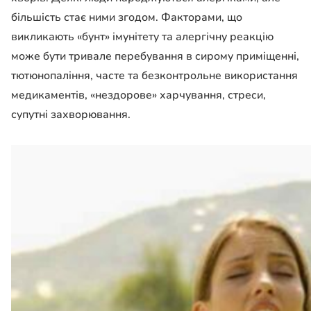
більшість стає ними згодом. Факторами, що
викликають «бунт» імунітету та алергічну реакцію
може бути тривале перебування в сирому приміщенні,
тютюнопаління, часте та безконтрольне використання
медикаментів, «нездорове» харчування, стреси,
супутні захворювання.