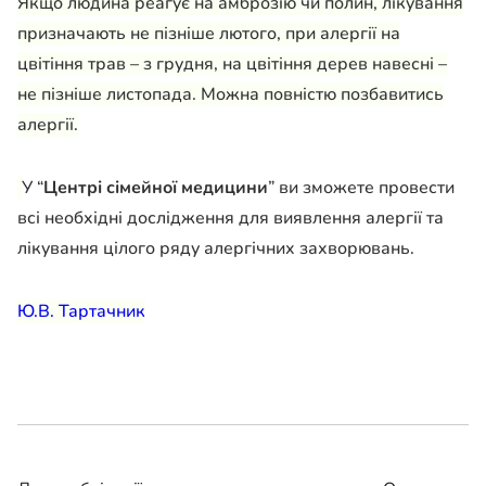
Якщо людина реагує на амброзію чи полин, лікування
призначають не пізніше лютого, при алергії на
цвітіння трав – з грудня, на цвітіння дерев навесні –
не пізніше листопада. Можна повністю позбавитись
алергії.
У “
Центрі сімейної медицини
” ви зможете провести
всі необхідні дослідження для виявлення алергії та
лікування цілого ряду алергічних захворювань.
Ю.В. Тартачник