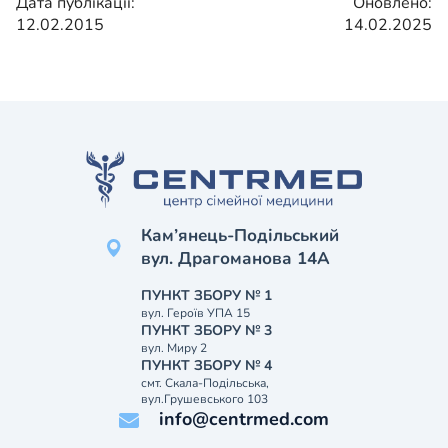
Дата публікації:
Оновлено:
12.02.2015
14.02.2025
Кам’янець-Подільський
вул. Драгоманова 14А
ПУНКТ ЗБОРУ № 1
вул. Героїв УПА 15
ПУНКТ ЗБОРУ № 3
вул. Миру 2
ПУНКТ ЗБОРУ № 4
смт. Скала-Подільська,
вул.Грушевського 103
info@centrmed.com