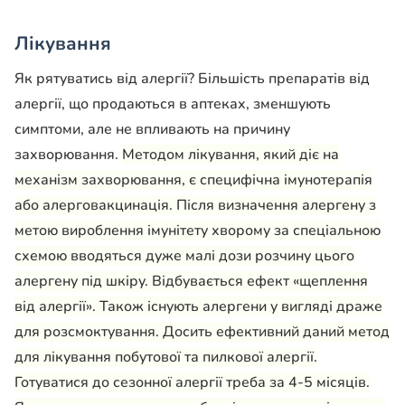
Лікування
Як рятуватись від алергії? Більшість препаратів від
алергії, що продаються в аптеках, зменшують
симптоми, але не впливають на причину
захворювання.
Методом лікування, який діє на
механізм захворювання, є специфічна імунотерапія
або алерговакцинація. Після визначення алергену з
метою вироблення імунітету хворому за спеціальною
схемою вводяться дуже малі дози розчину цього
алергену під шкіру. Відбувається ефект «щеплення
від алергії». Також існують алергени у вигляді драже
для розсмоктування. Досить ефективний даний метод
для лікування побутової та пилкової алергії.
Готуватися до сезонної алергії треба за 4-5 місяців.