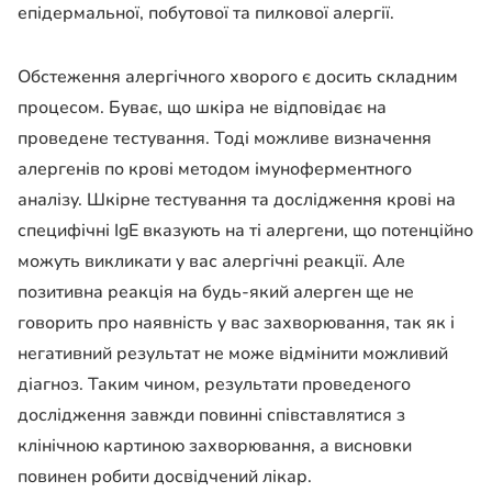
епідермальної, побутової та пилкової алергії.
Обстеження алергічного хворого є досить складним
процесом. Буває, що шкіра не відповідає на
проведене тестування. Тоді можливе визначення
алергенів по крові методом імуноферментного
аналізу. Шкірне тестування та дослідження крові на
специфічні IgE вказують на ті алергени, що потенційно
можуть викликати у вас алергічні реакції. Але
позитивна реакція на будь-який алерген ще не
говорить про наявність у вас захворювання, так як і
негативний результат не може відмінити можливий
діагноз. Таким чином, результати проведеного
дослідження завжди повинні співставлятися з
клінічною картиною захворювання, а висновки
повинен робити досвідчений лікар.