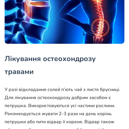
Лікування остеохондрозу
травами
У разі відкладання солей п’ють чай з листя брусниці.
Для лікування остеохондрозу добрим засобом є
петрушка. Використовуються усі частини рослини.
Рекомендується жувати 2-3 рази на день корінь
петрушки або пити відвар її кореня. Відвар також