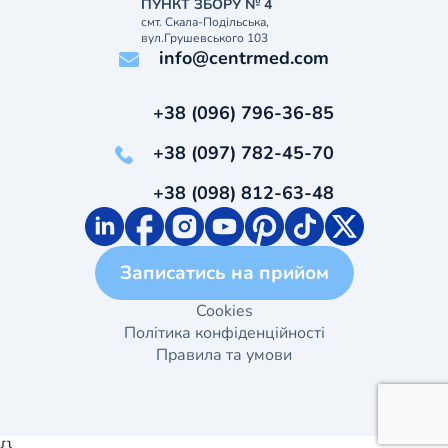
ПУНКТ ЗБОРУ № 4
смт. Скала-Подільська,
вул.Грушевського 103
info@centrmed.com
+38 (096) 796-36-85
+38 (097) 782-45-70
+38 (098) 812-63-48
Записатись на прийом
Cookies
Політика конфіденційності
Правила та умови
{}