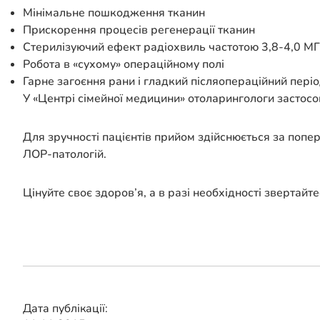
Мінімальне пошкодження тканин
Прискорення процесів регенерації тканин
Стерилізуючий ефект радіохвиль частотою 3,8-4,0 М
Робота в «сухому» операційному полі
Гарне загоєння рани і гладкий післяопераційний періо
У «Центрі сімейної медицини» отоларингологи застосов
Для зручності пацієнтів прийом здійснюється за попе
ЛОР-патологій.
Цінуйте своє здоров’я, а в разі необхідності звертайт
Дата публікації: