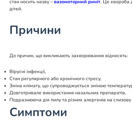
стан носить назву –
вазомоторний риніт
. Це хвороба 
дітей.
Причини
До причин, що викликають захворювання відносять:
Вірусні інфекції,
Стан регулярного або хронічного стресу,
Зміна клімату, що супроводжується зміною температур
Довготривале використання назальних препаратів,
Подразнююча дія пилу та різних алергенів на слизову 
Симптоми