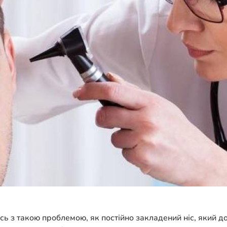
ась з такою проблемою, як постійно закладений ніс, який 