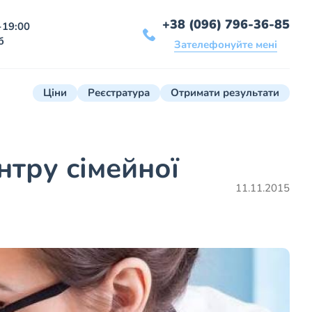
+38 (096) 796-36-85
-19:00
б
Зателефонуйте мені
Ціни
Реєстратура
Отримати результати
нтру сімейної
11.11.2015