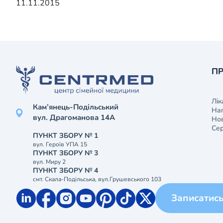
11.11.2015
ПР
Лік
Кам’янець-Подільський
На
вул. Драгоманова 14А
Нов
Сер
ПУНКТ ЗБОРУ № 1
вул. Героїв УПА 15
ПУНКТ ЗБОРУ № 3
вул. Миру 2
ПУНКТ ЗБОРУ № 4
смт. Скала-Подільська, вул.Грушевського 103
Записатис