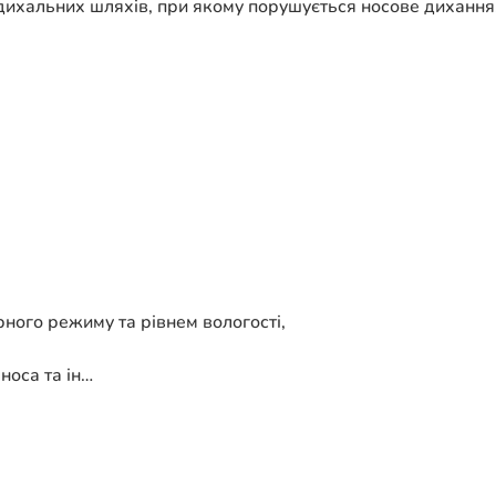
дихальних шляхів, при якому порушується носове дихання.
ного режиму та рівнем вологості,
носа та ін…