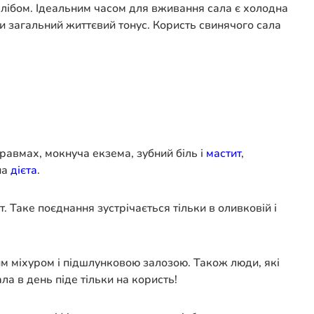
лібом. Ідеальним часом для вживання сала є холодна
и загальний життєвий тонус. Користь свинячого сала
травмах, мокнуча екзема, зубний біль і
мастит
,
на
дієта
.
Таке поєднання зустрічається тільки в оливковій і
м міхуром і підшлунковою залозою. Також люди, які
 в день піде тільки на користь!