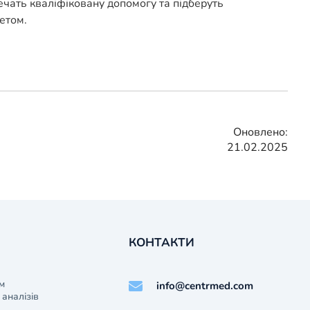
печать кваліфіковану допомогу та підберуть
етом.
Оновлено:
21.02.2025
КОНТАКТИ
м
info@centrmed.com
аналізів