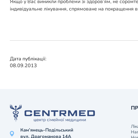
Якщо у Вас виникли проблеми зі здоров’ям, не соромт
індивідуальне лікування, спрямоване на покращення в
Дата публікації:
08.09.2013
ПР
Лік
Кам’янець-Подільський
На
вул. Драгоманова 14А
Нов