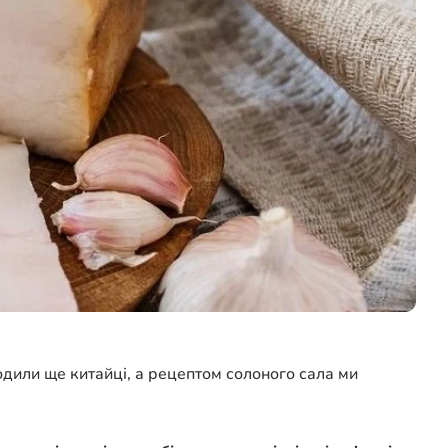
одили ще китайці, а рецептом солоного сала ми