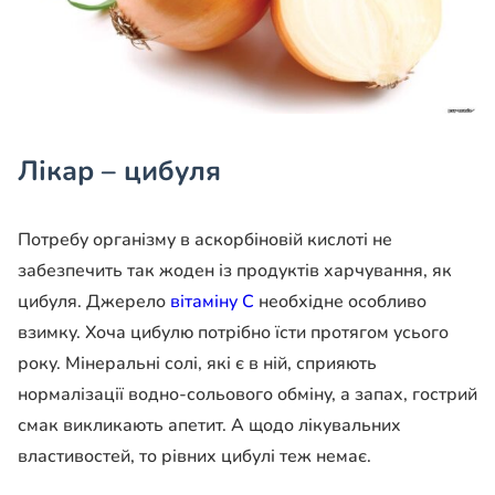
Лікар – цибуля
Потребу організму в аскорбіновій кислоті не
забезпечить так жоден із продуктів
харчування, як
цибуля. Джерело
вітаміну С
необхідне особливо
взимку. Хоча цибулю потрібно їсти протягом усього
року. Мінеральні солі, які є в ній, сприяють
нормалізації водно-сольового
обміну, а запах, гострий
смак викликають апетит. А щодо лікувальних
властивостей, то рівних цибулі теж немає.