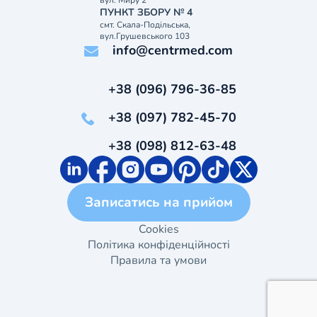
вул. Миру 2
ПУНКТ ЗБОРУ № 4
смт. Скала-Подільська,
вул.Грушевського 103
info@centrmed.com
+38 (096) 796-36-85
+38 (097) 782-45-70
+38 (098) 812-63-48
Записатись на прийом
Cookies
Політика конфіденційності
Правила та умови