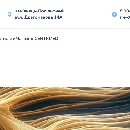
Кам’янець-Подільський
8:00
вул. Драгоманова 14А
пн-с
онтакти
Магазин CENTRMED