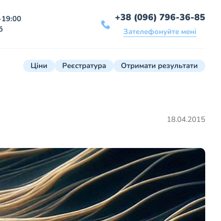
+38 (096) 796-36-85
-19:00
б
Зателефонуйте мені
Ціни
Реєстратура
Отримати результати
18.04.2015