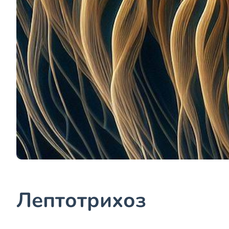
Лептотрихоз