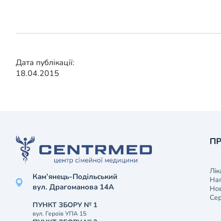
Дата публікації:
18.04.2015
ПР
Лік
Кам’янець-Подільський
На
вул. Драгоманова 14А
Нов
Сер
ПУНКТ ЗБОРУ № 1
вул. Героїв УПА 15