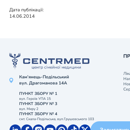
Дата публікації:
14.06.2014
ПР
Лік
Кам’янець-Подільський
На
вул. Драгоманова 14А
Нов
Сер
ПУНКТ ЗБОРУ № 1
вул. Героїв УПА 15
ПУНКТ ЗБОРУ № 3
вул. Миру 2
ПУНКТ ЗБОРУ № 4
смт. Скала-Подільська, вул.Грушевського 103