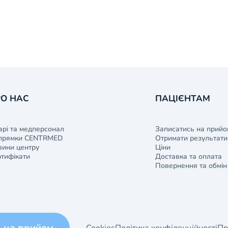
О НАС
ПАЦІЄНТАМ
арі та медперсонал
Записатись на прийо
прямки CENTRMED
Отримати результати 
ини центру
Ціни
тифікати
Доставка та оплата
Повернення та обмін