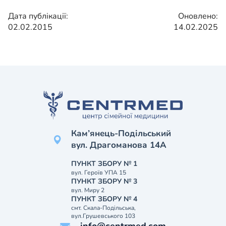
Дата публікації:
Оновлено:
02.02.2015
14.02.2025
Кам’янець-Подільський
вул. Драгоманова 14А
ПУНКТ ЗБОРУ № 1
вул. Героїв УПА 15
ПУНКТ ЗБОРУ № 3
вул. Миру 2
ПУНКТ ЗБОРУ № 4
смт. Скала-Подільська,
вул.Грушевського 103