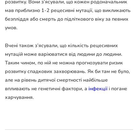
розвитку. Вони з’ясували, що кожен родоначальник
мав приблизно 1-2 рецесивні мутації, що викликають
безпліддя або смерть до підліткового віку за певних
умов.
Вчені також з’ясували, що кількість рецесивних
мутацій може варіюватися від людини до людини.
Таким чином, по ній не можна прогнозувати ризик
розвитку спадкових захворювань. Як би там не було,
але на рівень дитячої смертності найбільше
впливають не генетичні фактори, а
інфекції
і погане
харчування.