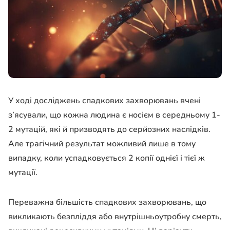
У ході досліджень спадкових захворювань вчені
з’ясували, що кожна людина є носієм в середньому 1-
2 мутацій, які й призводять до серйозних наслідків.
Але трагічний результат можливий лише в тому
випадку, коли успадковується 2 копії однієї і тієї ж
мутації.
Переважна більшість спадкових захворювань, що
викликають безпліддя або внутрішньоутробну смерть,