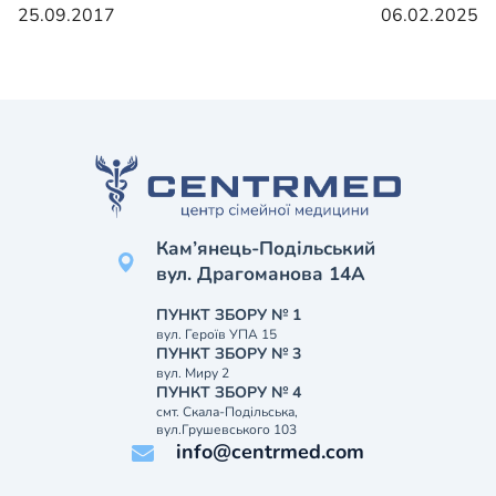
25.09.2017
06.02.2025
Кам’янець-Подільський
вул. Драгоманова 14А
ПУНКТ ЗБОРУ № 1
вул. Героїв УПА 15
ПУНКТ ЗБОРУ № 3
вул. Миру 2
ПУНКТ ЗБОРУ № 4
смт. Скала-Подільська,
вул.Грушевського 103
info@centrmed.com