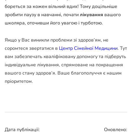
бореться за кожен вільний вдих! Тому доцільніше
зробити паузу в навчанні, почати
лікування
вашого
школяра, оточивши його увагою і турботою.
Якщо у Вас виникли проблеми зі здоров’ям, не
соромтеся звертатися в
Центр Сімейної Медицини
. Тут
вам забезпечать кваліфіковану допомогу та підберуть
індивідуальне лікування, спрямоване на покращення
вашого стану здоров’я. Ваше благополуччя є нашим
пріоритетом.
Дата публікації:
Оновлено: