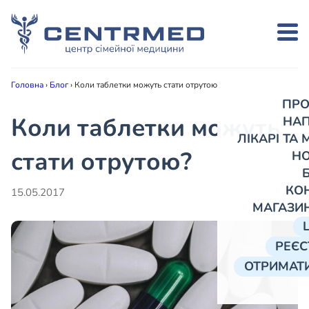
Головна
›
Блог
›
Коли таблетки можуть стати отрутою?
ПРО
Коли таблетки можуть
НА
ЛІКАРІ ТА
стати отрутою?
Н
КО
15.05.2017
МАГАЗИ
РЕЄС
ОТРИМАТИ