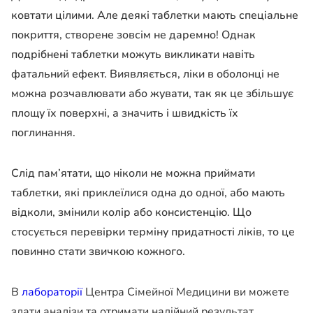
ковтати цілими. Але деякі таблетки мають спеціальне
покриття, створене зовсім не даремно! Однак
подрібнені таблетки можуть викликати навіть
фатальний ефект. Виявляється, ліки в оболонці не
можна розчавлювати або жувати, так як це збільшує
площу їх поверхні, а значить і швидкість їх
поглинання.
Слід пам’ятати, що ніколи не можна приймати
таблетки, які приклеїлися одна до одної, або мають
відколи, змінили колір або консистенцію. Що
стосується перевірки терміну придатності ліків, то це
повинно стати звичкою кожного.
В
лабораторії
Центра Сімейної Медицини ви можете
здати аналізи та отримати надійний результат