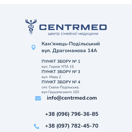
Кам’янець-Подільський
вул. Драгоманова 14А
ПУНКТ ЗБОРУ № 1
вул. Героїв УПА 15
ПУНКТ ЗБОРУ № 3
вул. Миру 2
ПУНКТ ЗБОРУ № 4
смт. Скала-Подільська,
вул.Грушевського 103
info@centrmed.com
+38 (096) 796-36-85
+38 (097) 782-45-70