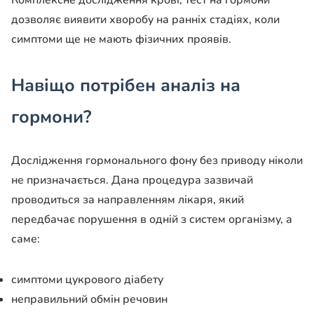
Комплексне дослідження крові, тест на гормони
дозволяє виявити хворобу на ранніх стадіях, коли
симптоми ще не мають фізичних проявів.
Навіщо потрібен аналіз на
гормони?
Дослідження гормонального фону без приводу ніколи
не призначається. Дана процедура зазвичай
проводиться за направленням лікаря, який
передбачає порушення в одній з систем організму, а
саме:
симптоми цукрового діабету
неправильний обмін речовин