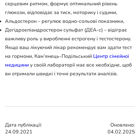
серцевим ритмом, формує оптимальний рівень
глюкози, відповідає за тиск, моторику і судини,
Альдостерон – регулює водно-сольові показники,
Дегідроепіандростерон сульфат (ДЕА-с) – відіграє
важливу роль у виробленні естрогену і тестостерону.
Якщо ваш лікуючий лікар рекомендує вам здати тест
на гормони, Кам’янець-Подільський
Центр сімейної
медицини
у своїй лабораторії має все необхідне, щоб
ви отримали швидкі і точні результати аналізів.
Дата публікації:
Оновлено:
24.09.2021
04.02.2025