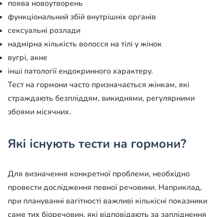
поява новоутворень
функціональний збій внутрішніх органів
сексуальні розлади
надмірна кількість волосся на тілі у жінок
вугрі, акне
інші патології ендокринного характеру.
Тест на гормони часто призначається жінкам, які
страждають безпліддям, викиднями, регулярними
збоями місячних.
Які існують тести на гормони?
Для визначення конкретної проблеми, необхідно
провести дослідження певної речовини. Наприклад,
при плануванні вагітності важливі кількісні показники
саме тих біоречовин, які відповідають за запліднення