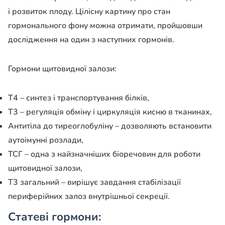
і розвиток плоду. Цілісну картину про стан
гормонального фону можна отримати, пройшовши
дослідження на один з наступних гормонів.
Гормони щитовидної залози:
Т4 – синтез і транспортування білків,
Т3 – регуляція обміну і циркуляція кисню в тканинах,
Антитіла до тиреоглобуліну – дозволяють встановити
аутоімунні розлади,
ТСГ – одна з найзначніших біоречовин для роботи
щитовидної залози,
Т3 загальний – вирішує завдання стабілізації
периферійних залоз внутрішньої секреції.
Статеві гормони: