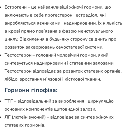
Естрогени – це найважливіші жіночі гормони, що
включають в себе прогестерон і естрадіол, які
виробляються яєчниками і наднирковими. Їх кількість
в крові прямо пов’язана з фазою менструального
циклу. Відхилення в будь-яку сторону свідчить про
розвиток захворювань сечостатевої системи.
Тестостерон – головний чоловічий гормон, який
синтезується наднирковими і статевими залозами.
Тестостерон відповідає за розвиток статевих органів,
лібідо, зростання м’язової і кісткової тканин.
Гормони гіпофіза:
ТТГ – відповідальний за вироблення і циркуляцію
основних компонентів щитовидної залози,
ЛГ (лютеїнізуючий) – відповідає за синтез жіночих
статевих гормонів,