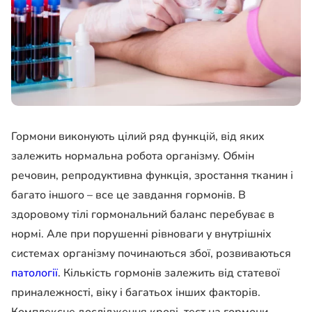
Гормони виконують цілий ряд функцій, від яких
залежить нормальна робота організму. Обмін
речовин, репродуктивна функція, зростання тканин і
багато іншого – все це завдання гормонів. В
здоровому тілі гормональний баланс перебуває в
нормі. Але при порушенні рівноваги у внутрішніх
системах організму починаються збої, розвиваються
патології
. Кількість гормонів залежить від статевої
приналежності, віку і багатьох інших факторів.