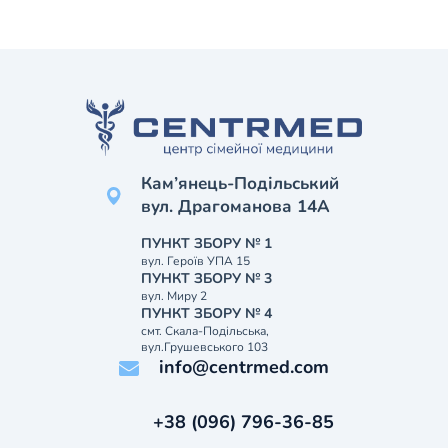
Кам’янець-Подільський
вул. Драгоманова 14А
ПУНКТ ЗБОРУ № 1
вул. Героїв УПА 15
ПУНКТ ЗБОРУ № 3
вул. Миру 2
ПУНКТ ЗБОРУ № 4
смт. Скала-Подільська,
вул.Грушевського 103
info@centrmed.com
+38 (096) 796-36-85